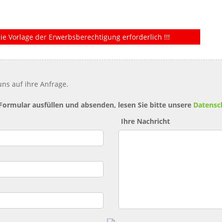
ie Vorlage der Erwerbsberechtigung erforderlich !!!
ns auf ihre Anfrage.
 Formular ausfüllen und absenden, lesen Sie bitte unsere
Datensc
Ihre Nachricht