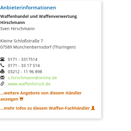
Anbieterinformationen
Waffenhandel und Waffenverwertung
Hirschmann
Sven Hirschmann
Kleine Schloßstraße 7
07589 Münchenbernsdorf (Thüringen)
0171 - 3317514
0171 - 33 17 514
03212 - 11 96 898
s.hirschmann@online.de
www.waffenhirsch.de
...weitere Angebote von diesem Händler
anzeigen
...mehr Infos zu diesem Waffen-Fachhändler