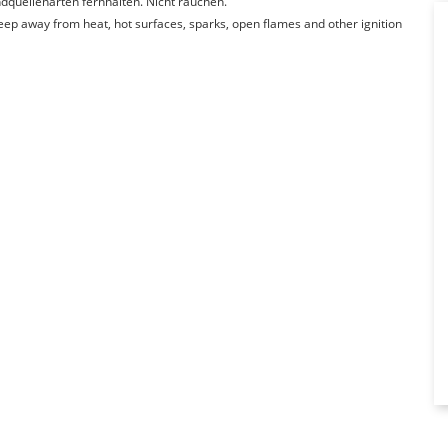
quellenarten fernhalten. Nicht rauchen.
Keep away from heat, hot surfaces, sparks, open flames and other ignition