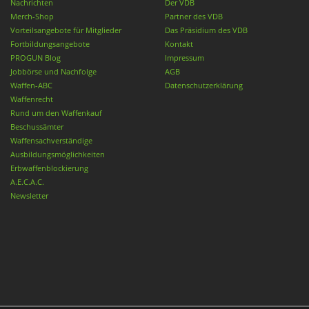
Nachrichten
Der VDB
Merch-Shop
Partner des VDB
Vorteilsangebote für Mitglieder
Das Präsidium des VDB
Fortbildungsangebote
Kontakt
PROGUN Blog
Impressum
Jobbörse und Nachfolge
AGB
Waffen-ABC
Datenschutzerklärung
Waffenrecht
Rund um den Waffenkauf
Beschussämter
Waffensachverständige
Ausbildungsmöglichkeiten
Erbwaffenblockierung
A.E.C.A.C.
Newsletter