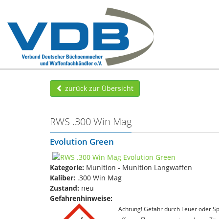
zurück zur Übersicht
RWS .300 Win Mag
Evolution Green
Kategorie:
Munition - Munition Langwaffen
Kaliber:
.300 Win Mag
Zustand:
neu
Gefahrenhinweise:
Achtung! Gefahr durch Feuer oder Spl