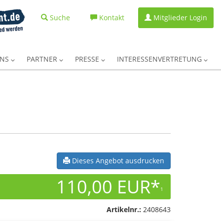
Suche
Kontakt
Mitglieder Login
UNS
PARTNER
PRESSE
INTERESSENVERTRETUNG
Dieses Angebot ausdrucken
110,00 EUR*
1
Artikelnr.:
2408643