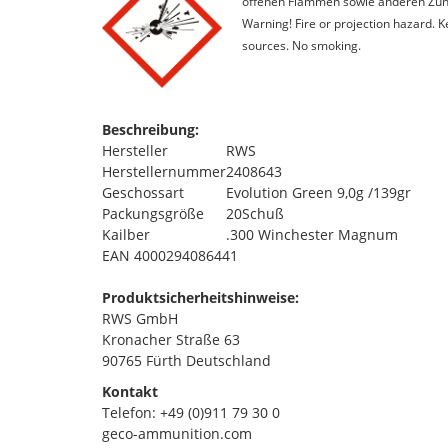
offenen Flammen sowie anderen Zünd
Warning! Fire or projection hazard. 
sources. No smoking.
Beschreibung:
Hersteller
RWS
Herstellernummer
2408643
Geschossart
Evolution Green 9,0g /139gr
Packungsgröße
20Schuß
Kailber
.300 Winchester Magnum
EAN 4000294086441
Produktsicherheitshinweise:
RWS GmbH
Kronacher Straße 63
90765 Fürth Deutschland
Kontakt
Telefon: +49 (0)911 79 30 0
geco-ammunition.com