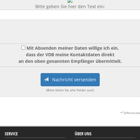
Bitte geben Sie hier den Text ein:
Mit Absenden meiner Daten willige ich ein,
dass der VDB meine Kontaktdaten direkt
an den oben genannten Empfänger übermittelt.
Nachricht versenden
(Bitte füllen Sie alle Felder aus!)
2
*
differenzb
SERVICE
ÜBER UNS