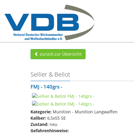
zurück zur Übersicht
Sellier & Bellot
FMJ - 140grs -
Kategorie:
Munition - Munition Langwaffen
Kaliber:
6,5x55 SE
Zustand:
neu
Gefahrenhinweise: