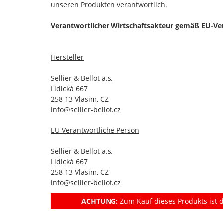
unseren Produkten verantwortlich.
Verantwortlicher Wirtschaftsakteur gemäß EU-Ve
Hersteller
Sellier & Bellot a.s.
Lidickà 667
258 13 Vlasim, CZ
info@sellier-bellot.cz
EU Verantwortliche Person
Sellier & Bellot a.s.
Lidickà 667
258 13 Vlasim, CZ
info@sellier-bellot.cz
ACHTUNG:
Zum Kauf dieses Produkts ist d