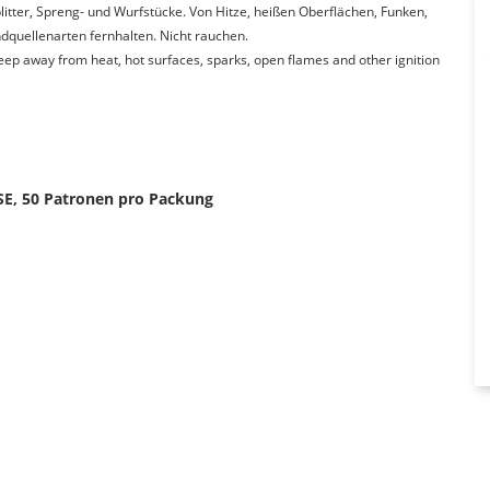
itter, Spreng- und Wurfstücke. Von Hitze, heißen Oberflächen, Funken,
quellenarten fernhalten. Nicht rauchen.
Keep away from heat, hot surfaces, sparks, open flames and other ignition
5 SE, 50 Patronen pro Packung