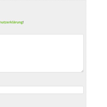
hutzerklärung
!