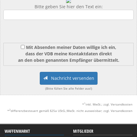
Bitte geben Sie hier den Text ein:
Mit Absenden meiner Daten willige ich ein,
dass der VDB meine Kontaktdaten direkt
an den oben genannten Empfänger übermittelt.
Nachricht versenden
(Bitte füllen Sie alle Felder aus!)
1
*
inkl. MwSt.; zzgl. Versandkosten
2
*
differenzbesteuert gemäß §25a UStG.;MwSt. nicht ausweisbar; zzgl. Versandkosten
WAFFENMARKT
MITGLIEDER