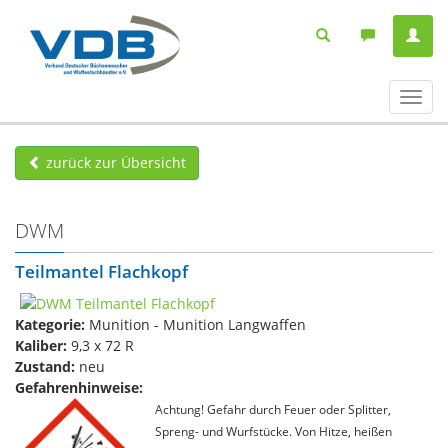
Navig
ein-/
zurück zur Übersicht
DWM
Teilmantel Flachkopf
Kategorie:
Munition - Munition Langwaffen
Kaliber:
9,3 x 72 R
Zustand:
neu
Gefahrenhinweise:
Achtung! Gefahr durch Feuer oder Splitter,
Spreng- und Wurfstücke. Von Hitze, heißen