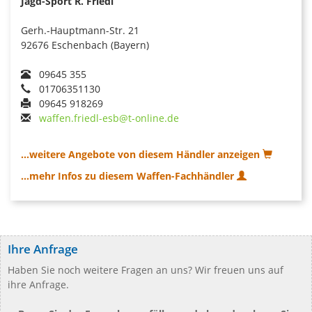
Jagd-Sport R. Friedl
Gerh.-Hauptmann-Str. 21
92676 Eschenbach (Bayern)
09645 355
01706351130
09645 918269
waffen.friedl-esb@t-online.de
...weitere Angebote von diesem Händler anzeigen
...mehr Infos zu diesem Waffen-Fachhändler
Ihre Anfrage
Haben Sie noch weitere Fragen an uns? Wir freuen uns auf
ihre Anfrage.