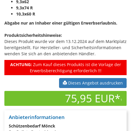
9,3x62
9,3x74 R
10,3x60 R
Abgabe nur an Inhaber einer gültigen Erwerbserlaubnis.
Produktsicherheitshinweise:
Dieses Produkt wurde vor dem 13.12.2024 auf dem Marktplatz
bereitgestellt. Für Hersteller- und Sicherheitsinformationen
wenden Sie sich an den anbietenden Händler.
ACHTUNG:
Zum Kauf dieses Produkts ist die Vorlage der
Erwerbsberechtigung erforderlich !!!
Dieses Angebot ausdrucken
75,95 EUR*
1
Anbieterinformationen
Schützenbedarf Mönck