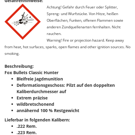
Gefahrenhinweise:
Achtung! Gefahr durch Feuer oder Splitter,
Spreng- und Wurfstücke. Von Hitze, heißen
Oberflächen, Funken, offenen Flammen sowie
anderen Zündquellenarten fernhalten. Nicht
rauchen.
Warning! Fire or projection hazard. Keep away
from heat, hot surfaces, sparks, open flames and other ignition sources. No
smoking.
Beschreibung:
Fox Bullets Classic Hunter
Bleifreie Jagdmunition
Deformationsgeschoss: Pilzt auf den doppelten
Kaliberdurchmesser auf
Extrem präzise
wildbretschonend
annähernd 100 % Restgewicht
Lieferbar in folgenden Kalibern:
.222 Rem.
.223 Rem.