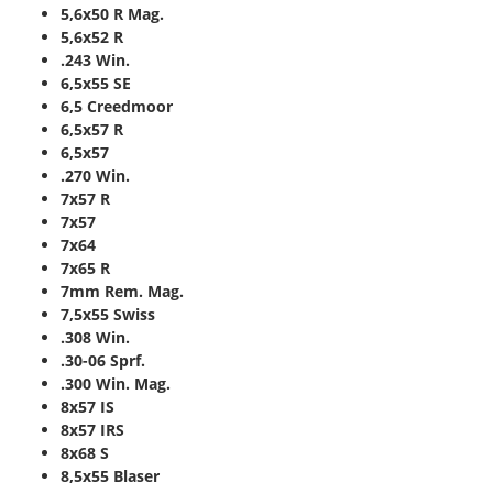
5,6x50 R Mag.
5,6x52 R
.243 Win.
6,5x55 SE
6,5 Creedmoor
6,5x57 R
6,5x57
.270 Win.
7x57 R
7x57
7x64
7x65 R
7mm Rem. Mag.
7,5x55 Swiss
.308 Win.
.30-06 Sprf.
.300 Win. Mag.
8x57 IS
8x57 IRS
8x68 S
8,5x55 Blaser