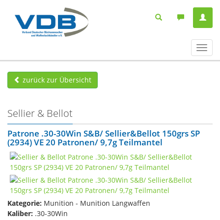
Navig
ein-/
zurück zur Übersicht
Sellier & Bellot
Patrone .30-30Win S&B/ Sellier&Bellot 150grs SP
(2934) VE 20 Patronen/ 9,7g Teilmantel
Kategorie:
Munition - Munition Langwaffen
Kaliber:
.30-30Win