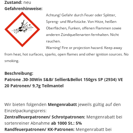
Zustand:
neu
Gefahrenhinweise:
Achtung! Gefahr durch Feuer oder Splitter,
Spreng- und Wurfstücke. Von Hitze, heißen
Oberflächen, Funken, offenen Flammen sowie
anderen Zündquellenarten fernhalten. Nicht
rauchen.
Warning! Fire or projection hazard. Keep away
from heat, hot surfaces, sparks, open flames and other ignition sources. No
smoking.
Beschreibung:
Patrone .30-30Win S&B/ Sellier&Bellot 150grs SP (2934) VE
20 Patronen/ 9,7g Teilmantel
Wir bieten folgenden
Mengenrabatt
jeweils gültig auf den
Einzelpackungspreis:
Zentralfeuerpatronen/ Schrotpatronen:
Mengenrabatt bei
sortenreiner Abnahme
ab 1000 St.: 5%
Randfeuerpatronen/ KK-Patronen:
Mengenrabatt bei