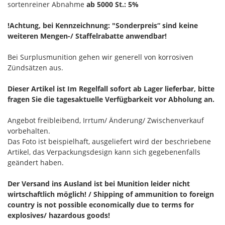
sortenreiner Abnahme
ab 5000 St.: 5%
!Achtung, bei Kennzeichnung: "Sonderpreis“ sind keine
weiteren Mengen-/ Staffelrabatte anwendbar!
Bei Surplusmunition gehen wir generell von korrosiven
Zündsätzen aus.
Dieser Artikel ist Im Regelfall sofort ab Lager lieferbar, bitte
fragen Sie die tagesaktuelle Verfügbarkeit vor Abholung an.
Angebot freibleibend, Irrtum/ Änderung/ Zwischenverkauf
vorbehalten.
Das Foto ist beispielhaft, ausgeliefert wird der beschriebene
Artikel, das Verpackungsdesign kann sich gegebenenfalls
geändert haben.
Der Versand ins Ausland ist bei Munition leider nicht
wirtschaftlich möglich! / Shipping of ammunition to foreign
country is not possible economically due to terms for
explosives/ hazardous goods!