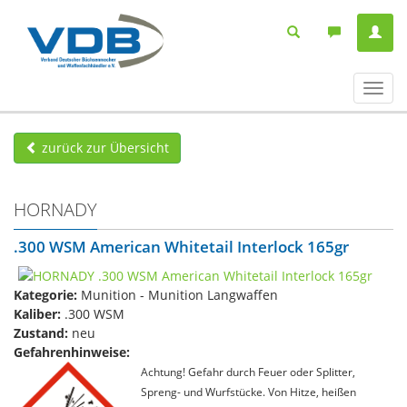
Navig
ein-/
zurück zur Übersicht
HORNADY
.300 WSM American Whitetail Interlock 165gr
Kategorie:
Munition - Munition Langwaffen
Kaliber:
.300 WSM
Zustand:
neu
Gefahrenhinweise:
Achtung! Gefahr durch Feuer oder Splitter,
Spreng- und Wurfstücke. Von Hitze, heißen