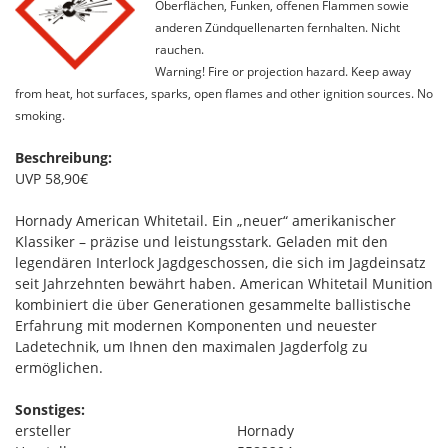
Oberflächen, Funken, offenen Flammen sowie
anderen Zündquellenarten fernhalten. Nicht
rauchen.
Warning! Fire or projection hazard. Keep away
from heat, hot surfaces, sparks, open flames and other ignition sources. No
smoking.
Beschreibung:
UVP 58,90€
Hornady American Whitetail. Ein „neuer“ amerikanischer
Klassiker – präzise und leistungsstark. Geladen mit den
legendären Interlock Jagdgeschossen, die sich im Jagdeinsatz
seit Jahrzehnten bewährt haben. American Whitetail Munition
kombiniert die über Generationen gesammelte ballistische
Erfahrung mit modernen Komponenten und neuester
Ladetechnik, um Ihnen den maximalen Jagderfolg zu
ermöglichen.
Sonstiges:
ersteller
Hornady