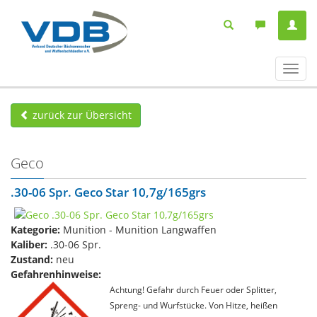
Navig
ein-/
zurück zur Übersicht
Geco
.30-06 Spr. Geco Star 10,7g/165grs
Kategorie:
Munition - Munition Langwaffen
Kaliber:
.30-06 Spr.
Zustand:
neu
Gefahrenhinweise:
Achtung! Gefahr durch Feuer oder Splitter,
Spreng- und Wurfstücke. Von Hitze, heißen