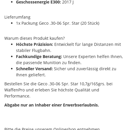
Geschossenergie E300:
2017 J
Lieferumfang
1x Packung Geco .30-06 Spr. Star (20 Stück)
Warum dieses Produkt kaufen?
Höchste Präzision:
Entwickelt für lange Distanzen mit
stabiler Flugbahn.
Fachkundige Beratung:
Unsere Experten helfen Ihnen,
die passende Munition zu finden.
Schneller Versand:
Sicher und zuverlässig direkt zu
Ihnen geliefert.
Bestellen Sie die Geco .30-06 Spr. Star 10,7g/165grs. bei
WaffenPro und erleben Sie höchste Qualität und
Performance.
Abgabe nur an Inhaber einer Erwerbserlaubnis.
Bitte die Preise unserem Onlineshop entnehmen.