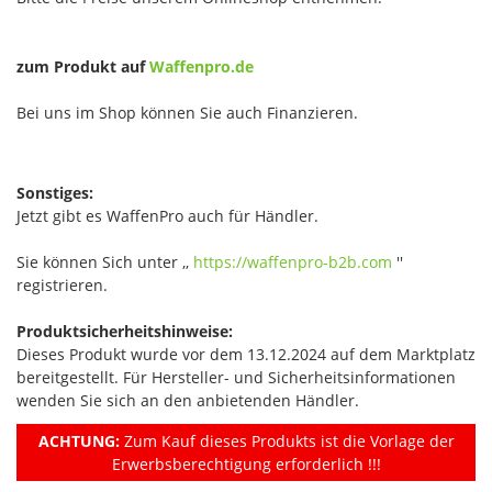
zum Produkt auf
Waffenpro.de
Bei uns im Shop können Sie auch Finanzieren.
Sonstiges:
Jetzt gibt es WaffenPro auch für Händler.
Sie können Sich unter ,,
https://waffenpro-b2b.com
''
registrieren.
Produktsicherheitshinweise:
Dieses Produkt wurde vor dem 13.12.2024 auf dem Marktplatz
bereitgestellt. Für Hersteller- und Sicherheitsinformationen
wenden Sie sich an den anbietenden Händler.
ACHTUNG:
Zum Kauf dieses Produkts ist die Vorlage der
Erwerbsberechtigung erforderlich !!!