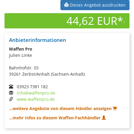
Dieses Angebot ausdrucken
44,62 EUR*
1
Anbieterinformationen
Waffen Pro
Julien Linke
Bahnhofstr. 55
39261 Zerbst/Anhalt (Sachsen-Anhalt)
03923 7381 182
info@waffenpro.de
www.waffenpro.de
...weitere Angebote von diesem Händler anzeigen
...mehr Infos zu diesem Waffen-Fachhändler