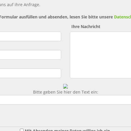
ns auf ihre Anfrage.
 Formular ausfüllen und absenden, lesen Sie bitte unsere
Datensc
Ihre Nachricht
Bitte geben Sie hier den Text ein:
Mit Absenden meiner Daten willige ich ein,