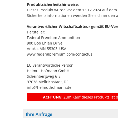
Produktsicherheitshinweise:
Dieses Produkt wurde vor dem 13.12.2024 auf dem Ma
Sicherheitsinformationen wenden Sie sich an den 
Verantwortlicher Witschaftsakteur gemäß EU-Ver
Hersteller:
Federal Premium Ammunition
900 Bob Ehlen Drive
Anoka, MN 55303, USA
www.federalpremium.com/contactus
EU verantwortliche Person:
Helmut Hofmann GmbH
Scheinbergweg 6-8
97638 Mellrichstadt, DE
info@helmuthofmann.de
ACHTUNG:
Zum Kauf dieses Produkts ist d
Ihre Anfrage