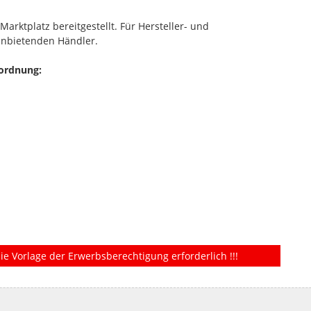
rktplatz bereitgestellt. Für Hersteller- und
anbietenden Händler.
ordnung:
ie Vorlage der Erwerbsberechtigung erforderlich !!!