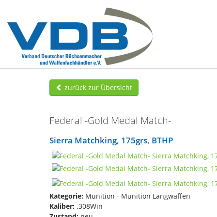
zurück zur Übersicht
Federal -Gold Medal Match-
Sierra Matchking, 175grs, BTHP
Kategorie:
Munition - Munition Langwaffen
Kaliber:
.308Win
Zustand:
neu