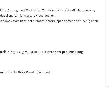
itter, Spreng- und Wurfstücke. Von Hitze, heißen Oberflächen, Funken,
quellenarten fernhalten. Nicht rauchen.
Keep away from heat, hot surfaces, sparks, open flames and other ignition
Match King, 175grs, BTHP, 20 Patronen pro Packung
eschoss Hollow-Point-Boat-Tail