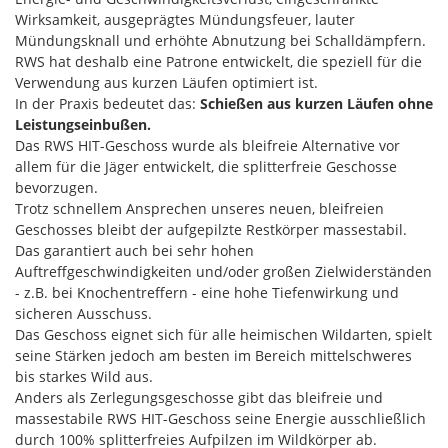
Wirksamkeit, ausgeprägtes Mündungsfeuer, lauter
Mündungsknall und erhöhte Abnutzung bei Schalldämpfern.
RWS hat deshalb eine Patrone entwickelt, die speziell für die
Verwendung aus kurzen Läufen optimiert ist.
In der Praxis bedeutet das:
Schießen aus kurzen Läufen ohne
Leistungseinbußen.
Das RWS HIT-Geschoss wurde als bleifreie Alternative vor
allem für die Jäger entwickelt, die splitterfreie Geschosse
bevorzugen.
Trotz schnellem Ansprechen unseres neuen, bleifreien
Geschosses bleibt der aufgepilzte Restkörper massestabil.
Das garantiert auch bei sehr hohen
Auftreffgeschwindigkeiten und/oder großen Zielwiderständen
- z.B. bei Knochentreffern - eine hohe Tiefenwirkung und
sicheren Ausschuss.
Das Geschoss eignet sich für alle heimischen Wildarten, spielt
seine Stärken jedoch am besten im Bereich mittelschweres
bis starkes Wild aus.
Anders als Zerlegungsgeschosse gibt das bleifreie und
massestabile RWS HIT-Geschoss seine Energie ausschließlich
durch 100% splitterfreies Aufpilzen im Wildkörper ab.