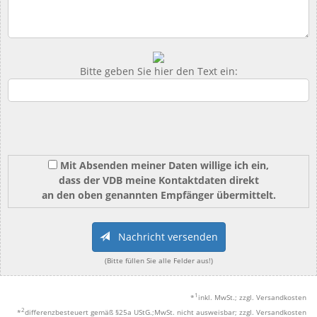
Bitte geben Sie hier den Text ein:
Mit Absenden meiner Daten willige ich ein,
dass der VDB meine Kontaktdaten direkt
an den oben genannten Empfänger übermittelt.
Nachricht versenden
(Bitte füllen Sie alle Felder aus!)
1
*
inkl. MwSt.; zzgl. Versandkosten
2
*
differenzbesteuert gemäß §25a UStG.;MwSt. nicht ausweisbar; zzgl. Versandkosten