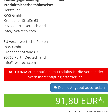
Produktsicherheitshinweise:
Hersteller
RWS GmbH
Kronacher Straße 63
90765 Fürth Deutschland
info@rws-tech.com
EU verantwortliche Person
RWS GmbH
Kronacher Straße 63
90765 Fürth Deutschland
info@rws-tech.com
ACHTUNG:
Zum Kauf dieses Produkts ist die Vorlage der
Erwerbsberechtigung erforderlich !!!
Dieses Angebot ausdrucken
91,80 EUR*
1