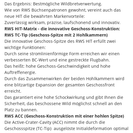
Das Ergebnis: Bestmögliche Wildbretverwertung.
Wie von RWS Büchsenpatronen gewohnt, vereint auch das
neue HIT die bewährten Markenvorteile:
Zuverlässig wirksam, präzise, laufschonend und innovativ.
RWS HIT-Matrix
- die innovative Geschoss-Konstruktion:
RWS TC-Tip
(Geschoss-Spitze mit 2 Hohlkammern)
Die innovative Geschoss-Spitze des RWS HIT erfüllt zwei
wichtige Funktionen:
Durch seine stromlinienförmige Form erreichen wir einen
verbesserten BC-Wert und eine gestreckte Flugbahn.
Das heißt: hohe Geschoss-Geschwindigkeit und hohe
Auftreffenergie.
Durch das Zusammenwirken der beiden Hohlkammern wird
eine blitzartige Expansion der gesamten Geschossfront
erreicht.
Das garantiert eine hohe Schockwirkung und gibt Ihnen die
Sicherheit, das beschossene Wild möglichst schnell an den
Platz zu bannen.
RWS ACC
(Geschoss-Konstruktion mit einer hohlen Spitze)
Die Active-Crater-Cavity (ACC) nimmt die durch die
Geschossspitze (TC-Tip) ausgelöste Initialdeformation optimal