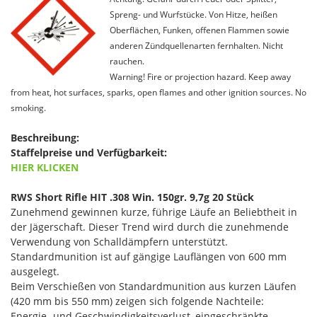
Spreng- und Wurfstücke. Von Hitze, heißen
Oberflächen, Funken, offenen Flammen sowie
anderen Zündquellenarten fernhalten. Nicht
rauchen.
Warning! Fire or projection hazard. Keep away
from heat, hot surfaces, sparks, open flames and other ignition sources. No
smoking.
Beschreibung:
Staffelpreise und Verfügbarkeit:
HIER KLICKEN
RWS Short Rifle HIT .308 Win. 150gr. 9,7g 20 Stück
Zunehmend gewinnen kurze, führige Läufe an Beliebtheit in
der Jägerschaft. Dieser Trend wird durch die zunehmende
Verwendung von Schalldämpfern unterstützt.
Standardmunition ist auf gängige Lauflängen von 600 mm
ausgelegt.
Beim Verschießen von Standardmunition aus kurzen Läufen
(420 mm bis 550 mm) zeigen sich folgende Nachteile:
Energie- und Geschwindigkeitsverlust, eingeschränkte