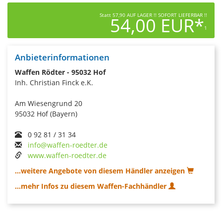
Statt 57,90 AUF LAGER !! SOFORT LIEFERBAR !!
54,00 EUR*
1
Anbieterinformationen
Waffen Rödter - 95032 Hof
Inh. Christian Finck e.K.
Am Wiesengrund 20
95032 Hof (Bayern)
0 92 81 / 31 34
info@waffen-roedter.de
www.waffen-roedter.de
...weitere Angebote von diesem Händler anzeigen
...mehr Infos zu diesem Waffen-Fachhändler