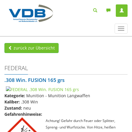
Navig
ein-/
zurück zur Übersicht
FEDERAL
.308 Win. FUSION 165 grs
Kategorie:
Munition - Munition Langwaffen
Kaliber:
.308 Win
Zustand:
neu
Gefahrenhinweise:
Achtung! Gefahr durch Feuer oder Splitter,
Spreng- und Wurfstücke. Von Hitze, heißen