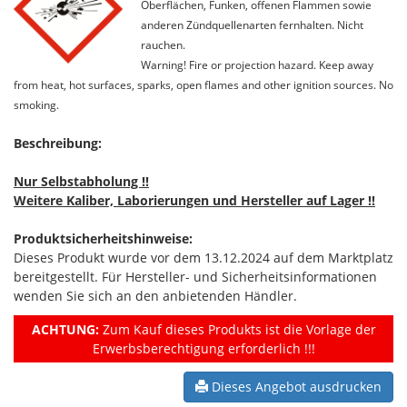
Oberflächen, Funken, offenen Flammen sowie
anderen Zündquellenarten fernhalten. Nicht
rauchen.
Warning! Fire or projection hazard. Keep away
from heat, hot surfaces, sparks, open flames and other ignition sources. No
smoking.
Beschreibung:
Nur Selbstabholung !!
Weitere Kaliber, Laborierungen und Hersteller auf Lager !!
Produktsicherheitshinweise:
Dieses Produkt wurde vor dem 13.12.2024 auf dem Marktplatz
bereitgestellt. Für Hersteller- und Sicherheitsinformationen
wenden Sie sich an den anbietenden Händler.
ACHTUNG:
Zum Kauf dieses Produkts ist die Vorlage der
Erwerbsberechtigung erforderlich !!!
Dieses Angebot ausdrucken