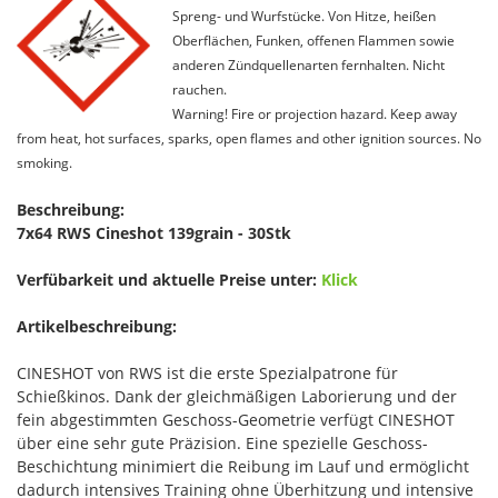
Spreng- und Wurfstücke. Von Hitze, heißen
Oberflächen, Funken, offenen Flammen sowie
anderen Zündquellenarten fernhalten. Nicht
rauchen.
Warning! Fire or projection hazard. Keep away
from heat, hot surfaces, sparks, open flames and other ignition sources. No
smoking.
Beschreibung:
7x64 RWS Cineshot 139grain - 30Stk
Verfübarkeit und aktuelle Preise unter:
Klick
Artikelbeschreibung:
CINESHOT von RWS ist die erste Spezialpatrone für
Schießkinos. Dank der gleichmäßigen Laborierung und der
fein abgestimmten Geschoss-Geometrie verfügt CINESHOT
über eine sehr gute Präzision. Eine spezielle Geschoss-
Beschichtung minimiert die Reibung im Lauf und ermöglicht
dadurch intensives Training ohne Überhitzung und intensive