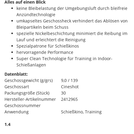
Alles auf einen Blick
keine Bleibelastung der Umgebungsluft durch bleifreie
Anzündtechnologie
umkapseltes Geschossheck verhindert das Ablösen von
Bleipartikeln beim Schuss
spezielle Nickelbeschichtung minimiert die Reibung im
Lauf und erleichtert die Reinigung
Spezialpatrone für Schießkinos
hervorragende Performance
Super Clean Technologie für Training in Indoor-
Schießanlagen
Datenblatt:
Geschossgewicht (g/grs)
9,0 / 139
Geschossart
Cineshot
Packungsgröße (Stück)
30
Hersteller-Artikelnummer
2412965
Geschossnummer
Anwendung
Schießkino, Training
1.4