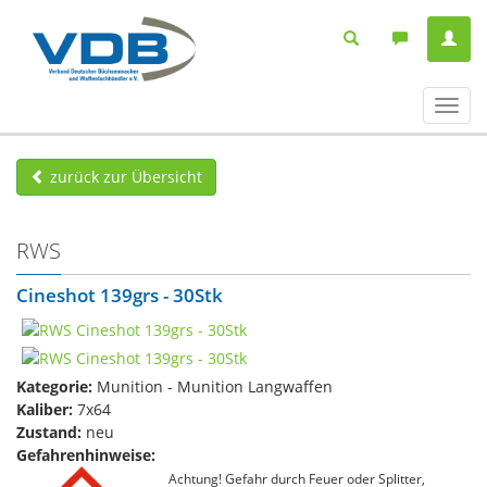
Navig
ein-/
zurück zur Übersicht
RWS
Cineshot 139grs - 30Stk
Kategorie:
Munition - Munition Langwaffen
Kaliber:
7x64
Zustand:
neu
Gefahrenhinweise:
Achtung! Gefahr durch Feuer oder Splitter,