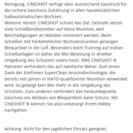
Reinigung. CINESHOT verfügt über ausreichend Gasdruck für
die sichere Geschoss-Zuführung in allen handelsüblichen
halbautomatischen Büchsen.
Weiterer Vorteil: CINESHOT schont das Ziel. Deshalb setzen
viele Schießkinobetreiber auf diese Munition, weil
Beschädigungen an Wänden minimiert werden. Beim
Schießen mit herkömmlicher Büchsenmunition gelangen
Bleipartikel in die Luft. Besonders beim Training auf Indoor-
Schießanlagen ist daher die Blei-Belastung in direkter
Umgebung des Schützen relativ hoch. RWS CINESHOT ®
Patronen verhindern das auf zweifache Weise: Zum einen
Dank der bleifreien SuperClean Anzündtechnologie, die
bereits seit Jahren in NATO-qualifizierter Munition verwendet
wird. So gelangt kein Blei mehr in die Umgebung des
Schützen. Zum anderen verhindert das heckumkapselte
Geschoss ein Ablösen von Bleipartikeln beim Schuss. Mit
CINESHOT ® können Sie also unbesorgt Ihrem Hobby
nachgehen.
Achtung: Nicht für den jagdlichen Einsatz geeignet.