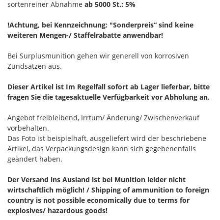
sortenreiner Abnahme
ab 5000 St.: 5%
!Achtung, bei Kennzeichnung: "Sonderpreis“ sind keine
weiteren Mengen-/ Staffelrabatte anwendbar!
Bei Surplusmunition gehen wir generell von korrosiven
Zündsätzen aus.
Dieser Artikel ist Im Regelfall sofort ab Lager lieferbar, bitte
fragen Sie die tagesaktuelle Verfügbarkeit vor Abholung an.
Angebot freibleibend, Irrtum/ Änderung/ Zwischenverkauf
vorbehalten.
Das Foto ist beispielhaft, ausgeliefert wird der beschriebene
Artikel, das Verpackungsdesign kann sich gegebenenfalls
geändert haben.
Der Versand ins Ausland ist bei Munition leider nicht
wirtschaftlich möglich! / Shipping of ammunition to foreign
country is not possible economically due to terms for
explosives/ hazardous goods!