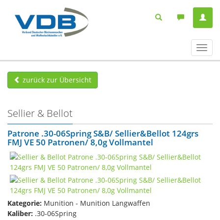
Navig
ein-/
zurück zur Übersicht
Sellier & Bellot
Patrone .30-06Spring S&B/ Sellier&Bellot 124grs
FMJ VE 50 Patronen/ 8,0g Vollmantel
Kategorie:
Munition - Munition Langwaffen
Kaliber:
.30-06Spring