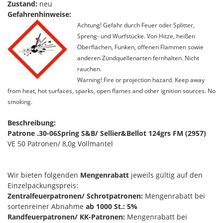
Zustand:
neu
Gefahrenhinweise:
Achtung! Gefahr durch Feuer oder Splitter,
Spreng- und Wurfstücke. Von Hitze, heißen
Oberflächen, Funken, offenen Flammen sowie
anderen Zündquellenarten fernhalten. Nicht
rauchen.
Warning! Fire or projection hazard. Keep away
from heat, hot surfaces, sparks, open flames and other ignition sources. No
smoking.
Beschreibung:
Patrone .30-06Spring S&B/ Sellier&Bellot 124grs FM (2957)
VE 50 Patronen/ 8,0g Vollmantel
Wir bieten folgenden
Mengenrabatt
jeweils gültig auf den
Einzelpackungspreis:
Zentralfeuerpatronen/ Schrotpatronen:
Mengenrabatt bei
sortenreiner Abnahme
ab 1000 St.: 5%
Randfeuerpatronen/ KK-Patronen:
Mengenrabatt bei