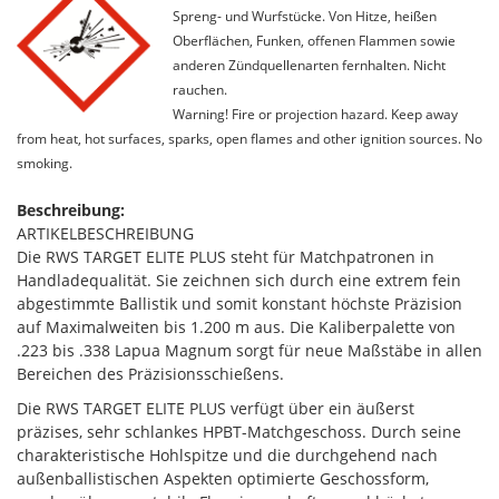
Spreng- und Wurfstücke. Von Hitze, heißen
Oberflächen, Funken, offenen Flammen sowie
anderen Zündquellenarten fernhalten. Nicht
rauchen.
Warning! Fire or projection hazard. Keep away
from heat, hot surfaces, sparks, open flames and other ignition sources. No
smoking.
Beschreibung:
ARTIKELBESCHREIBUNG
Die RWS TARGET ELITE PLUS steht für Matchpatronen in
Handladequalität. Sie zeichnen sich durch eine extrem fein
abgestimmte Ballistik und somit konstant höchste Präzision
auf Maximalweiten bis 1.200 m aus. Die Kaliberpalette von
.223 bis .338 Lapua Magnum sorgt für neue Maßstäbe in allen
Bereichen des Präzisionsschießens.
Die RWS TARGET ELITE PLUS verfügt über ein äußerst
präzises, sehr schlankes HPBT-Matchgeschoss. Durch seine
charakteristische Hohlspitze und die durchgehend nach
außenballistischen Aspekten optimierte Geschossform,