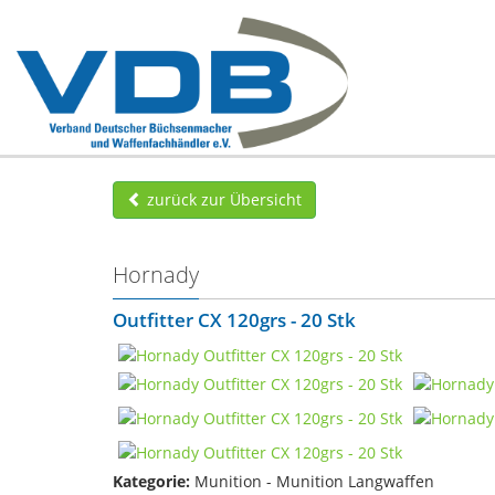
zurück zur Übersicht
Hornady
Outfitter CX 120grs - 20 Stk
Kategorie:
Munition - Munition Langwaffen