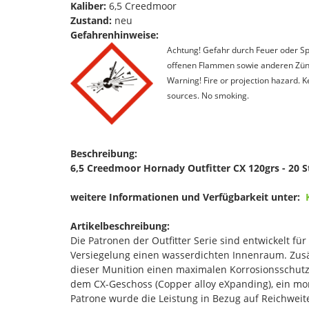
Kaliber:
6,5 Creedmoor
Zustand:
neu
Gefahrenhinweise:
Achtung! Gefahr durch Feuer oder Spl
offenen Flammen sowie anderen Zünd
Warning! Fire or projection hazard. 
sources. No smoking.
Beschreibung:
6,5 Creedmoor Hornady Outfitter CX 120grs - 20 S
weitere Informationen und Verfügbarkeit unter:
Artikelbeschreibung:
Die Patronen der Outfitter Serie sind entwickelt f
Versiegelung einen wasserdichten Innenraum. Zusätz
dieser Munition einen maximalen Korrosionsschutz
dem CX-Geschoss (Copper alloy eXpanding), ein mon
Patrone wurde die Leistung in Bezug auf Reichweite