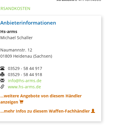
ERSANDKOSTEN
Anbieterinformationen
Hs-arms
Michael Schaller
Naumannstr. 12
01809 Heidenau (Sachsen)
03529 - 58 44 917
03529 - 58 44 918
info@hs-arms.de
www.hs-arms.de
...weitere Angebote von diesem Händler
anzeigen
...mehr Infos zu diesem Waffen-Fachhändler