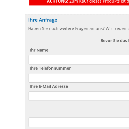
ACHTUNG:
Zum Kauf dieses Produkts ist d
Ihre Anfrage
Haben Sie noch weitere Fragen an uns? Wir freuen u
Bevor Sie das
Ihr Name
Ihre Telefonnummer
Ihre E-Mail Adresse