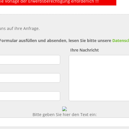
ie Vorlage der Erwerbsberechtigung erforderlich !!!
ns auf ihre Anfrage.
 Formular ausfüllen und absenden, lesen Sie bitte unsere
Datensc
Ihre Nachricht
Bitte geben Sie hier den Text ein: