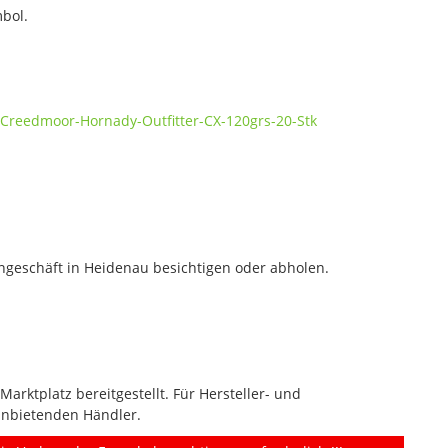
bol.
-Creedmoor-Hornady-Outfitter-CX-120grs-20-Stk
geschäft in Heidenau besichtigen oder abholen.
rktplatz bereitgestellt. Für Hersteller- und
anbietenden Händler.