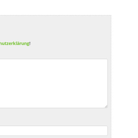
hutzerklärung
!