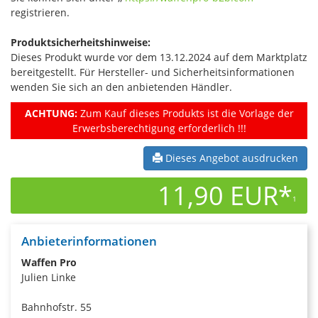
registrieren.
Produktsicherheitshinweise:
Dieses Produkt wurde vor dem 13.12.2024 auf dem Marktplatz
bereitgestellt. Für Hersteller- und Sicherheitsinformationen
wenden Sie sich an den anbietenden Händler.
ACHTUNG:
Zum Kauf dieses Produkts ist die Vorlage der
Erwerbsberechtigung erforderlich !!!
Dieses Angebot ausdrucken
11,90 EUR*
1
Anbieterinformationen
Waffen Pro
Julien Linke
Bahnhofstr. 55