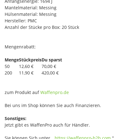
Anfangsenergie: 1694 J
Mantelmaterial: Messing
Hülsenmaterial: Messing
Hersteller: PMC
Anzahl der Stücke pro Box: 20 Stück
Mengenrabatt:
Menge
Stückpreis
Du sparst
50
12,60 €
70,00 €
200
11,90 €
420,00 €
zum Produkt auf
Waffenpro.de
Bei uns im Shop können Sie auch Finanzieren.
Sonstiges:
Jetzt gibt es WaffenPro auch für Händler.
Sie können Sich unter ,,
https://waffenpro-b2b.com
''