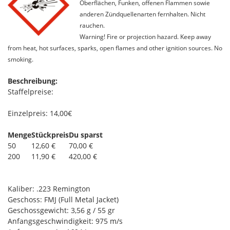
Oberflächen, Funken, offenen Flammen sowie
anderen Zündquellenarten fernhalten. Nicht
rauchen.
Warning! Fire or projection hazard. Keep away
from heat, hot surfaces, sparks, open flames and other ignition sources. No
smoking.
Beschreibung:
Staffelpreise:
Einzelpreis: 14,00€
Menge
Stückpreis
Du sparst
50
12,60 €
70,00 €
200
11,90 €
420,00 €
Kaliber: .223 Remington
Geschoss: FMJ (Full Metal Jacket)
Geschossgewicht: 3,56 g / 55 gr
Anfangsgeschwindigkeit: 975 m/s