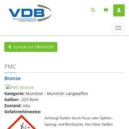
Navig
ein-/
zurück zur Übersicht
PMC
Bronze
Kategorie:
Munition - Munition Langwaffen
Kaliber:
.223 Rem.
Zustand:
neu
Gefahrenhinweise:
Achtung! Gefahr durch Feuer oder Splitter,
Spreng- und Wurfstücke. Von Hitze, heißen