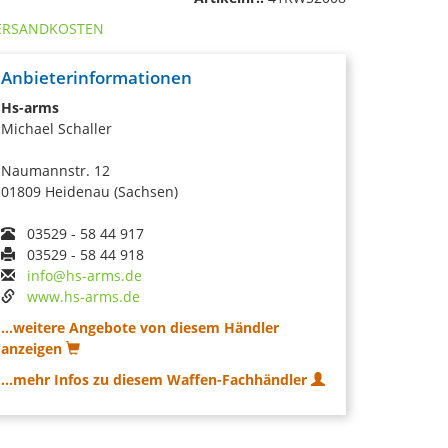
ERSANDKOSTEN
Anbieterinformationen
Hs-arms
Michael Schaller
Naumannstr. 12
01809 Heidenau (Sachsen)
03529 - 58 44 917
03529 - 58 44 918
info@hs-arms.de
www.hs-arms.de
...weitere Angebote von diesem Händler
anzeigen
...mehr Infos zu diesem Waffen-Fachhändler