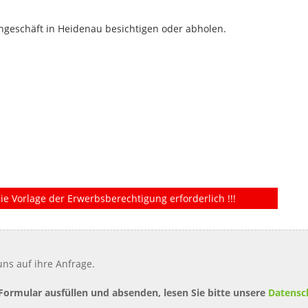
geschäft in Heidenau besichtigen oder abholen.
ie Vorlage der Erwerbsberechtigung erforderlich !!!
ns auf ihre Anfrage.
 Formular ausfüllen und absenden, lesen Sie bitte unsere
Datensc