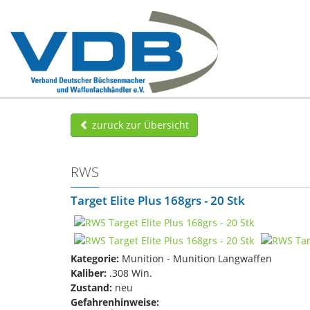
zurück zur Übersicht
RWS
Target Elite Plus 168grs - 20 Stk
Kategorie:
Munition - Munition Langwaffen
Kaliber:
.308 Win.
Zustand:
neu
Gefahrenhinweise: