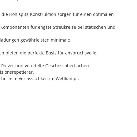
die Hohlspitz-Konstruktion sorgen für einen optimalen
e Komponenten für engste Streukreise bei statischen und
erladungen gewährleisten minimale
n bieten die perfekte Basis für anspruchsvolle
Pulver und veredelte Geschossoberflächen.
sionsrepetierer.
 höchste Verlässlichkeit im Wettkampf.