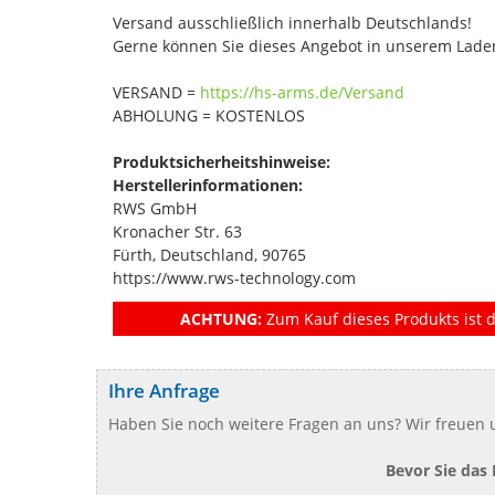
Versand ausschließlich innerhalb Deutschlands!
Gerne können Sie dieses Angebot in unserem Laden
VERSAND =
https://hs-arms.de/Versand
ABHOLUNG = KOSTENLOS
Produktsicherheitshinweise:
Herstellerinformationen:
RWS GmbH
Kronacher Str. 63
Fürth, Deutschland, 90765
https://www.rws-technology.com
ACHTUNG:
Zum Kauf dieses Produkts ist d
Ihre Anfrage
Haben Sie noch weitere Fragen an uns? Wir freuen u
Bevor Sie das