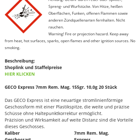
Spreng- und Wurfstücke. Von Hitze, heißen
Oberflächen, Funken, offenen Flammen sowie
anderen Zündquellenarten fernhalten. Nicht
rauchen.
Warning! Fire or projection hazard. Keep away
from heat, hot surfaces, sparks, open flames and other ignition sources. No
smoking.
Beschreibung:
Shoplink und Staffelpreise
HIER KLICKEN
GECO Express 7mm Rem. Mag. 155gr. 10,0g 20 Stück
Das GECO Express ist eine neuartige stromlinienförmige
Geschossform mit einer Plastikspitze, die weite und präzise
Schüsse ohne Haltepunktkorrektur ermöglicht.
Präzision und Wirksamkeit auf weite Distanz sind die Vorteile
dieses Geschosses.
Kaliber
7mm Rem. Mag.
Geschossart
Express