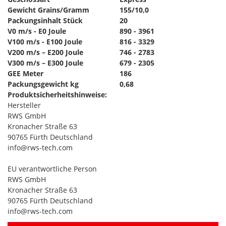
Gewicht Grains/Gramm
155/10,0
Packungsinhalt Stück
20
V0 m/s - E0 Joule
890 - 3961
V100 m/s - E100 Joule
816 - 3329
V200 m/s – E200 Joule
746 - 2783
V300 m/s – E300 Joule
679 - 2305
GEE Meter
186
Packungsgewicht kg
0,68
Produktsicherheitshinweise:
Hersteller
RWS GmbH
Kronacher Straße 63
90765 Fürth Deutschland
info@rws-tech.com
EU verantwortliche Person
RWS GmbH
Kronacher Straße 63
90765 Fürth Deutschland
info@rws-tech.com