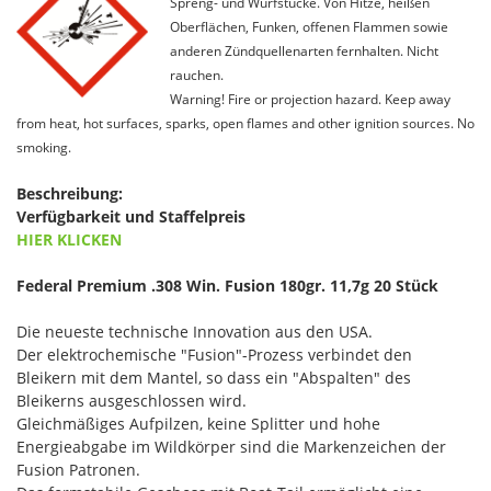
Spreng- und Wurfstücke. Von Hitze, heißen
Oberflächen, Funken, offenen Flammen sowie
anderen Zündquellenarten fernhalten. Nicht
rauchen.
Warning! Fire or projection hazard. Keep away
from heat, hot surfaces, sparks, open flames and other ignition sources. No
smoking.
Beschreibung:
Verfügbarkeit und Staffelpreis
HIER KLICKEN
Federal Premium .308 Win. Fusion 180gr. 11,7g 20 Stück
Die neueste technische Innovation aus den USA.
Der elektrochemische "Fusion"-Prozess verbindet den
Bleikern mit dem Mantel, so dass ein "Abspalten" des
Bleikerns ausgeschlossen wird.
Gleichmäßiges Aufpilzen, keine Splitter und hohe
Energieabgabe im Wildkörper sind die Markenzeichen der
Fusion Patronen.