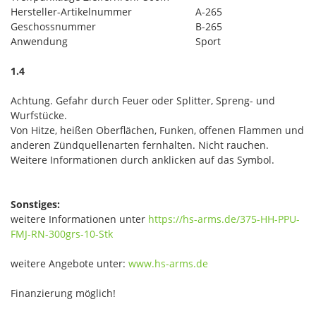
Hersteller-Artikelnummer
A-265
Geschossnummer
B-265
Anwendung
Sport
1.4
Achtung. Gefahr durch Feuer oder Splitter, Spreng- und
Wurfstücke.
Von Hitze, heißen Oberflächen, Funken, offenen Flammen und
anderen Zündquellenarten fernhalten. Nicht rauchen.
Weitere Informationen durch anklicken auf das Symbol.
Sonstiges:
weitere Informationen unter
https://hs-arms.de/375-HH-PPU-
FMJ-RN-300grs-10-Stk
weitere Angebote unter:
www.hs-arms.de
Finanzierung möglich!