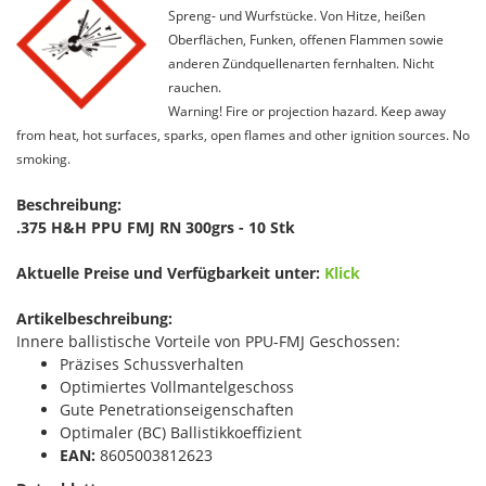
Spreng- und Wurfstücke. Von Hitze, heißen
Oberflächen, Funken, offenen Flammen sowie
anderen Zündquellenarten fernhalten. Nicht
rauchen.
Warning! Fire or projection hazard. Keep away
from heat, hot surfaces, sparks, open flames and other ignition sources. No
smoking.
Beschreibung:
.375 H&H PPU FMJ RN 300grs - 10 Stk
Aktuelle Preise und Verfügbarkeit unter:
Klick
Artikelbeschreibung:
Innere ballistische Vorteile von PPU-FMJ Geschossen:
Präzises Schussverhalten
Optimiertes Vollmantelgeschoss
Gute Penetrationseigenschaften
Optimaler (BC) Ballistikkoeffizient
EAN:
8605003812623