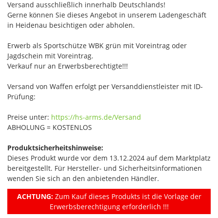
Versand ausschließlich innerhalb Deutschlands!
Gerne können Sie dieses Angebot in unserem Ladengeschäft
in Heidenau besichtigen oder abholen.
Erwerb als Sportschütze WBK grün mit Voreintrag oder
Jagdschein mit Voreintrag.
Verkauf nur an Erwerbsberechtigte!!!
Versand von Waffen erfolgt per Versanddienstleister mit ID-
Prüfung:
Preise unter:
https://hs-arms.de/Versand
ABHOLUNG = KOSTENLOS
Produktsicherheitshinweise:
Dieses Produkt wurde vor dem 13.12.2024 auf dem Marktplatz
bereitgestellt. Für Hersteller- und Sicherheitsinformationen
wenden Sie sich an den anbietenden Händler.
ACHTUNG:
Zum Kauf dieses Produkts ist die Vorlage der
Erwerbsberechtigung erforderlich !!!