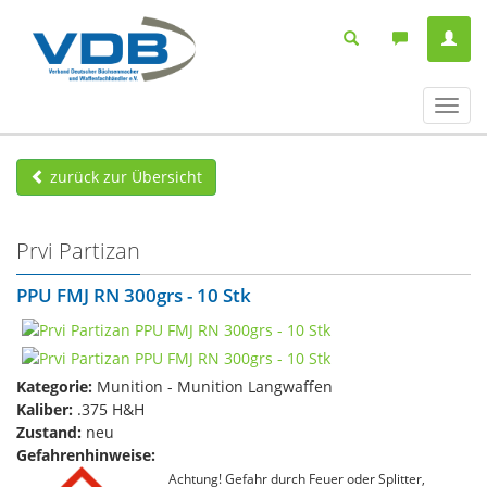
Navig
ein-/
zurück zur Übersicht
Prvi Partizan
PPU FMJ RN 300grs - 10 Stk
Kategorie:
Munition - Munition Langwaffen
Kaliber:
.375 H&H
Zustand:
neu
Gefahrenhinweise:
Achtung! Gefahr durch Feuer oder Splitter,