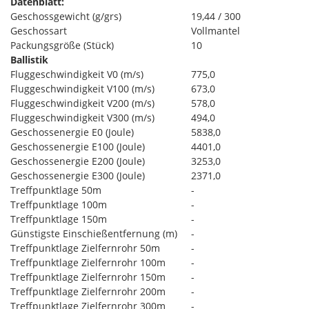
Datenblatt:
Geschossgewicht (g/grs)
19,44 / 300
Geschossart
Vollmantel
Packungsgröße (Stück)
10
Ballistik
Fluggeschwindigkeit V0 (m/s)
775,0
Fluggeschwindigkeit V100 (m/s)
673,0
Fluggeschwindigkeit V200 (m/s)
578,0
Fluggeschwindigkeit V300 (m/s)
494,0
Geschossenergie E0 (Joule)
5838,0
Geschossenergie E100 (Joule)
4401,0
Geschossenergie E200 (Joule)
3253,0
Geschossenergie E300 (Joule)
2371,0
Treffpunktlage 50m
-
Treffpunktlage 100m
-
Treffpunktlage 150m
-
Günstigste Einschießentfernung (m)
-
Treffpunktlage Zielfernrohr 50m
-
Treffpunktlage Zielfernrohr 100m
-
Treffpunktlage Zielfernrohr 150m
-
Treffpunktlage Zielfernrohr 200m
-
Treffpunktlage Zielfernrohr 300m
-