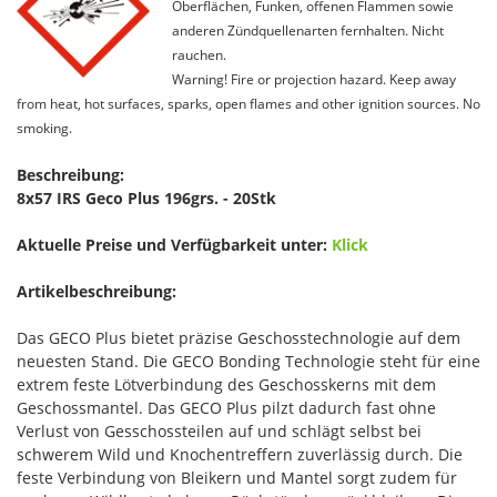
Oberflächen, Funken, offenen Flammen sowie
anderen Zündquellenarten fernhalten. Nicht
rauchen.
Warning! Fire or projection hazard. Keep away
from heat, hot surfaces, sparks, open flames and other ignition sources. No
smoking.
Beschreibung:
8x57 IRS Geco Plus 196grs. - 20Stk
Aktuelle Preise und Verfügbarkeit unter:
Klick
Artikelbeschreibung:
Das GECO Plus bietet präzise Geschosstechnologie auf dem
neuesten Stand. Die GECO Bonding Technologie steht für eine
extrem feste Lötverbindung des Geschosskerns mit dem
Geschossmantel. Das GECO Plus pilzt dadurch fast ohne
Verlust von Gesschossteilen auf und schlägt selbst bei
schwerem Wild und Knochentreffern zuverlässig durch. Die
feste Verbindung von Bleikern und Mantel sorgt zudem für