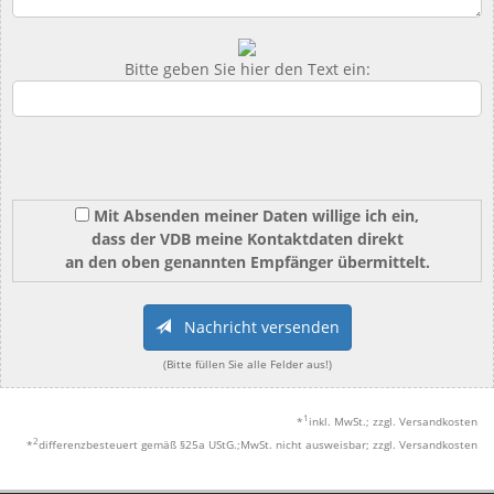
Bitte geben Sie hier den Text ein:
Mit Absenden meiner Daten willige ich ein,
dass der VDB meine Kontaktdaten direkt
an den oben genannten Empfänger übermittelt.
Nachricht versenden
(Bitte füllen Sie alle Felder aus!)
1
*
inkl. MwSt.; zzgl. Versandkosten
2
*
differenzbesteuert gemäß §25a UStG.;MwSt. nicht ausweisbar; zzgl. Versandkosten