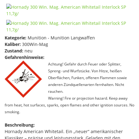
Kategorie:
Munition - Munition Langwaffen
Kaliber:
300Win-Mag
Zustand:
neu
Gefahrenhinweise:
Achtung! Gefahr durch Feuer oder Splitter,
Spreng- und Wurfstücke. Von Hitze, heißen
Oberflächen, Funken, offenen Flammen sowie
anderen Zündquellenarten fernhalten. Nicht
rauchen.
Warning! Fire or projection hazard. Keep away
from heat, hot surfaces, sparks, open flames and other ignition sources. No
smoking.
Beschreibung:
Hornady American Whitetail. Ein „neuer“ amerikanischer
Klassiker – präzise und leistungsstark. Geladen mit den