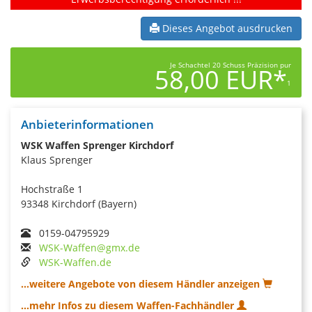
Dieses Angebot ausdrucken
Je Schachtel 20 Schuss Präzision pur
58,00 EUR*
1
Anbieterinformationen
WSK Waffen Sprenger Kirchdorf
Klaus Sprenger
Hochstraße 1
93348 Kirchdorf (Bayern)
0159-04795929
WSK-Waffen@gmx.de
WSK-Waffen.de
...weitere Angebote von diesem Händler anzeigen
...mehr Infos zu diesem Waffen-Fachhändler