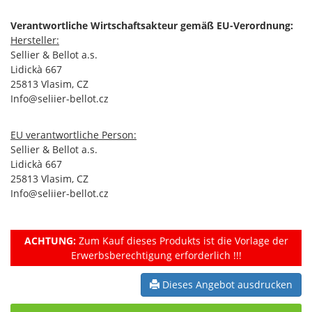
Verantwortliche Wirtschaftsakteur gemäß EU-Verordnung:
Hersteller:
Sellier & Bellot a.s.
Lidickà 667
25813 Vlasim, CZ
Info@seliier-bellot.cz
EU verantwortliche Person:
Sellier & Bellot a.s.
Lidickà 667
25813 Vlasim, CZ
Info@seliier-bellot.cz
ACHTUNG:
Zum Kauf dieses Produkts ist die Vorlage der
Erwerbsberechtigung erforderlich !!!
Dieses Angebot ausdrucken