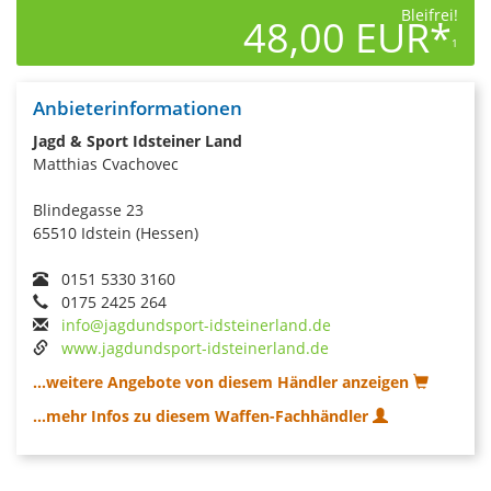
Bleifrei!
48,00 EUR*
1
Anbieterinformationen
Jagd & Sport Idsteiner Land
Matthias Cvachovec
Blindegasse 23
65510 Idstein (Hessen)
0151 5330 3160
0175 2425 264
info@jagdundsport-idsteinerland.de
www.jagdundsport-idsteinerland.de
...weitere Angebote von diesem Händler anzeigen
...mehr Infos zu diesem Waffen-Fachhändler