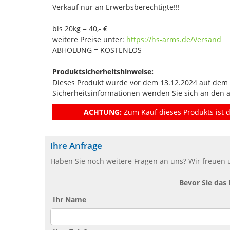
Verkauf nur an Erwerbsberechtigte!!!
bis 20kg = 40,- €
weitere Preise unter:
https://hs-arms.de/Versand
ABHOLUNG = KOSTENLOS
Produktsicherheitshinweise:
Dieses Produkt wurde vor dem 13.12.2024 auf dem Ma
Sicherheitsinformationen wenden Sie sich an den 
ACHTUNG:
Zum Kauf dieses Produkts ist d
Ihre Anfrage
Haben Sie noch weitere Fragen an uns? Wir freuen u
Bevor Sie das
Ihr Name