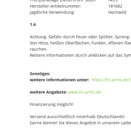
Hersteller-Artikelnummer:
181682
jagdliche Verwendung:
Hochwild
1.4
Achtung. Gefahr durch Feuer oder Splitter, Spreng
Von Hitze, heißen Oberflächen, Funken, offenen F
rauchen.
Weitere Informationen durch anklicken auf das Sym
Sonstiges:
weitere Informationen unter:
https://hs-arms.de/
weitere Angebote:
www.hs-arms.de
Finanzierung möglich!
Versand ausschließlich innerhalb Deutschlands!
Gerne können Sie dieses Angebot in unserem Laden