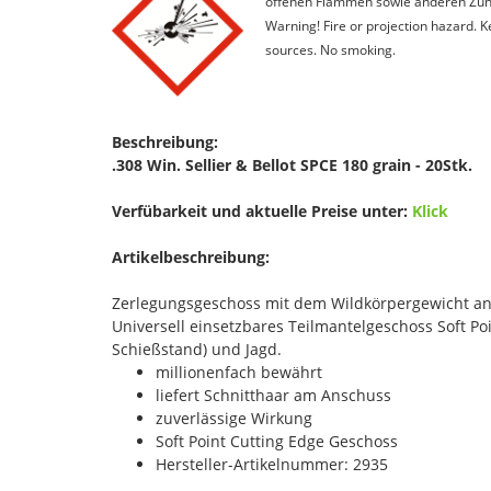
offenen Flammen sowie anderen Zünd
Warning! Fire or projection hazard. 
sources. No smoking.
Beschreibung:
.308 Win. Sellier & Bellot SPCE 180 grain - 20Stk.
Verfübarkeit und aktuelle Preise unter:
Klick
Artikelbeschreibung:
Zerlegungsgeschoss mit dem Wildkörpergewicht an
Universell einsetzbares Teilmantelgeschoss Soft Poin
Schießstand) und Jagd.
millionenfach bewährt
liefert Schnitthaar am Anschuss
zuverlässige Wirkung
Soft Point Cutting Edge Geschoss
Hersteller-Artikelnummer: 2935