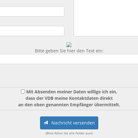
Bitte geben Sie hier den Text ein:
Mit Absenden meiner Daten willige ich ein,
dass der VDB meine Kontaktdaten direkt
an den oben genannten Empfänger übermittelt.
Nachricht versenden
(Bitte füllen Sie alle Felder aus!)