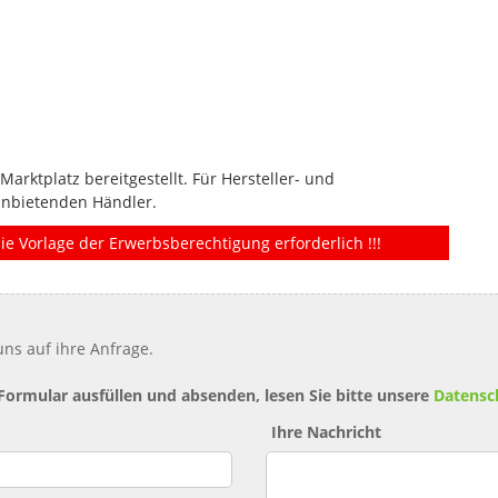
rktplatz bereitgestellt. Für Hersteller- und
anbietenden Händler.
ie Vorlage der Erwerbsberechtigung erforderlich !!!
ns auf ihre Anfrage.
 Formular ausfüllen und absenden, lesen Sie bitte unsere
Datensc
Ihre Nachricht