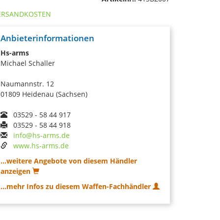
ERSANDKOSTEN
Anbieterinformationen
Hs-arms
Michael Schaller
Naumannstr. 12
01809 Heidenau (Sachsen)
03529 - 58 44 917
03529 - 58 44 918
info@hs-arms.de
www.hs-arms.de
...weitere Angebote von diesem Händler
anzeigen
...mehr Infos zu diesem Waffen-Fachhändler