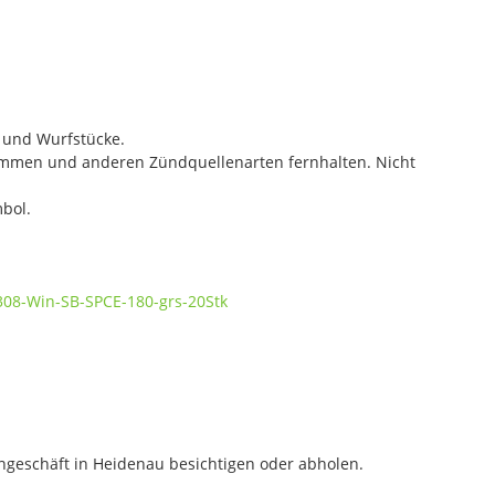
- und Wurfstücke.
lammen und anderen Zündquellenarten fernhalten. Nicht
bol.
308-Win-SB-SPCE-180-grs-20Stk
geschäft in Heidenau besichtigen oder abholen.