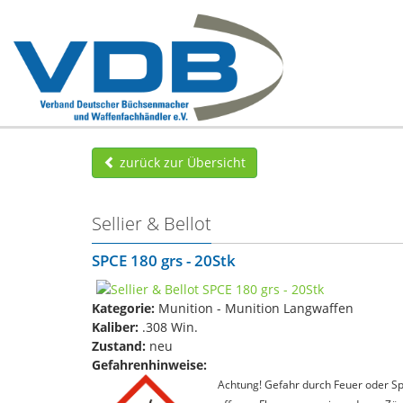
zurück zur Übersicht
Sellier & Bellot
SPCE 180 grs - 20Stk
Kategorie:
Munition - Munition Langwaffen
Kaliber:
.308 Win.
Zustand:
neu
Gefahrenhinweise:
Achtung! Gefahr durch Feuer oder Spl