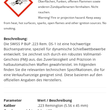
Oberflächen, Funken, offenen Flammen sowie
anderen Zündquellenarten fernhalten. Nicht
rauchen.
Warning! Fire or projection hazard. Keep away
from heat, hot surfaces, sparks, open flames and other ignition sources. No
smoking.
Beschreibung:
Die SWISS P BüP .223 Rem. DS-1 ist eine hochwertige
Büchsenpatrone, speziell für dynamische Schießwettbewerbe
entwickelt. Sie zeichnet sich durch ein robustes Vollmantel-
Geschoss (FMJ) aus, das Zuverlässigkeit und Präzision in
halbautomatischen Waffen gewährleistet. Im Folgenden
finden Sie die relevanten technischen Spezifikationen, die für
eine Verkaufsanzeige geeignet sind. Diese basieren auf den
offiziellen Angaben des Herstellers.
Parameter
Wert / Beschreibung
Kaliber
.223 Remington (5.56 x 45 mm)