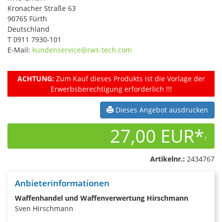
Kronacher Straße 63
90765 Fürth
Deutschland
T 0911 7930-101
E-Mail:
kundenservice@rws-tech.com
ACHTUNG:
Zum Kauf dieses Produkts ist die Vorlage der
Erwerbsberechtigung erforderlich !!!
Dieses Angebot ausdrucken
27,00 EUR*
1
Artikelnr.:
2434767
Anbieterinformationen
Waffenhandel und Waffenverwertung Hirschmann
Sven Hirschmann