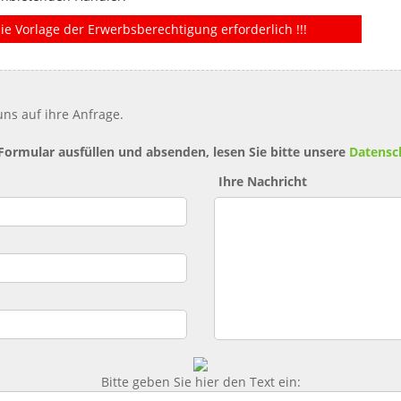
ie Vorlage der Erwerbsberechtigung erforderlich !!!
ns auf ihre Anfrage.
 Formular ausfüllen und absenden, lesen Sie bitte unsere
Datensc
Ihre Nachricht
Bitte geben Sie hier den Text ein: