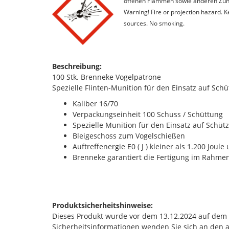
offenen Flammen sowie anderen Zünd
Warning! Fire or projection hazard. 
sources. No smoking.
Beschreibung:
100 Stk. Brenneke Vogelpatrone
Spezielle Flinten-Munition für den Einsatz auf Sch
Kaliber 16/70
Verpackungseinheit 100 Schuss / Schüttung
Spezielle Munition für den Einsatz auf Schüt
Bleigeschoss zum Vogelschießen
Auftreffenergie E0 ( J ) kleiner als 1.200 Jou
Brenneke garantiert die Fertigung im Rahme
Produktsicherheitshinweise:
Dieses Produkt wurde vor dem 13.12.2024 auf dem Ma
Sicherheitsinformationen wenden Sie sich an den 