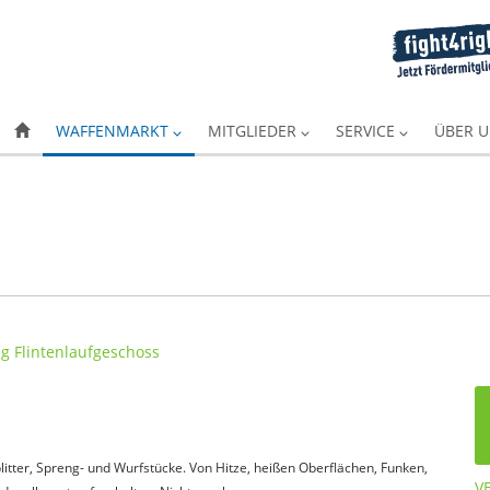
WAFFENMARKT
MITGLIEDER
SERVICE
ÜBER 
itter, Spreng- und Wurfstücke. Von Hitze, heißen Oberflächen, Funken,
V