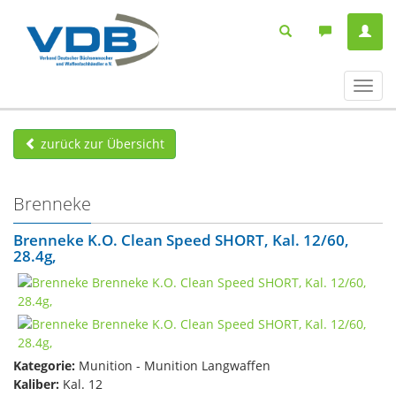
Navig
ein-/
zurück zur Übersicht
Brenneke
Brenneke K.O. Clean Speed SHORT, Kal. 12/60,
28.4g,
Kategorie:
Munition - Munition Langwaffen
Kaliber:
Kal. 12