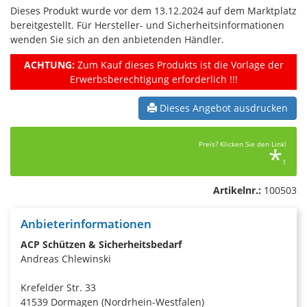
Dieses Produkt wurde vor dem 13.12.2024 auf dem Marktplatz
bereitgestellt. Für Hersteller- und Sicherheitsinformationen
wenden Sie sich an den anbietenden Händler.
ACHTUNG:
Zum Kauf dieses Produkts ist die Vorlage der
Erwerbsberechtigung erforderlich !!!
Dieses Angebot ausdrucken
Preis? Klicken Sie den Link!
*
1
Artikelnr.:
100503
Anbieterinformationen
ACP Schützen & Sicherheitsbedarf
Andreas Chlewinski
Krefelder Str. 33
41539 Dormagen (Nordrhein-Westfalen)