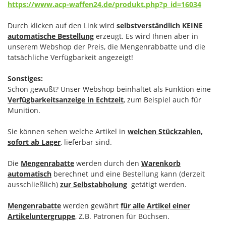
https://www.acp-waffen24.de/produkt.php?p_id=16034
Durch klicken auf den Link wird
selbstverständlich KEINE
automatische Bestellung
erzeugt. Es wird Ihnen aber in
unserem Webshop der Preis, die Mengenrabbatte und die
tatsächliche Verfügbarkeit angezeigt!
Sonstiges:
Schon gewußt? Unser Webshop beinhaltet als Funktion eine
Verfügbarkeitsanzeige in Echtzeit
, zum Beispiel auch für
Munition.
Sie können sehen welche Artikel in
welchen Stückzahlen,
sofort ab Lager
, lieferbar sind.
Die
Mengenrabatte
werden durch den
Warenkorb
automatisch
berechnet und eine Bestellung kann (derzeit
ausschließlich)
zur Selbstabholung
getätigt werden.
Mengenrabatte
werden gewährt
für alle Artikel einer
Artikeluntergruppe
, Z.B. Patronen für Büchsen.