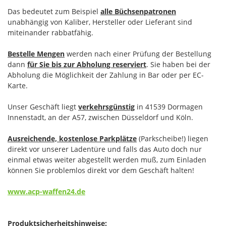
Das bedeutet zum Beispiel
alle Büchsenpatronen
unabhängig von Kaliber, Hersteller oder Lieferant sind
miteinander rabbatfähig.
Bestelle Mengen
werden nach einer Prüfung der Bestellung
dann
für Sie bis zur Abholung reserviert
. Sie haben bei der
Abholung die Möglichkeit der Zahlung in Bar oder per EC-
Karte.
Unser Geschäft liegt
verkehrsgünstig
in 41539 Dormagen
Innenstadt, an der A57, zwischen Düsseldorf und Köln.
Ausreichende, kostenlose Parkplätze
(Parkscheibe!) liegen
direkt vor unserer Ladentüre und falls das Auto doch nur
einmal etwas weiter abgestellt werden muß, zum Einladen
können Sie problemlos direkt vor dem Geschäft halten!
www.acp-waffen24.de
Produktsicherheitshinweise: