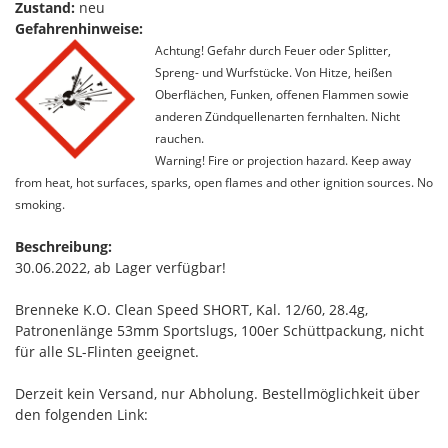
Zustand:
neu
Gefahrenhinweise:
Achtung! Gefahr durch Feuer oder Splitter,
Spreng- und Wurfstücke. Von Hitze, heißen
Oberflächen, Funken, offenen Flammen sowie
anderen Zündquellenarten fernhalten. Nicht
rauchen.
Warning! Fire or projection hazard. Keep away
from heat, hot surfaces, sparks, open flames and other ignition sources. No
smoking.
Beschreibung:
30.06.2022, ab Lager verfügbar!
Brenneke K.O. Clean Speed SHORT, Kal. 12/60, 28.4g,
Patronenlänge 53mm Sportslugs, 100er Schüttpackung, nicht
für alle SL-Flinten geeignet.
Derzeit kein Versand, nur Abholung. Bestellmöglichkeit über
den folgenden Link: