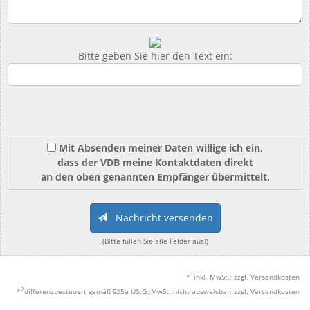
Bitte geben Sie hier den Text ein:
Mit Absenden meiner Daten willige ich ein,
dass der VDB meine Kontaktdaten direkt
an den oben genannten Empfänger übermittelt.
Nachricht versenden
(Bitte füllen Sie alle Felder aus!)
1
*
inkl. MwSt.; zzgl. Versandkosten
2
*
differenzbesteuert gemäß §25a UStG.;MwSt. nicht ausweisbar; zzgl. Versandkosten