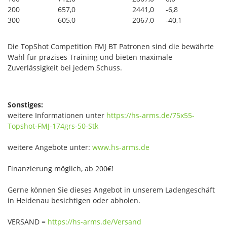
200
657,0
2441,0
-6,8
300
605,0
2067,0
-40,1
Die TopShot Competition FMJ BT Patronen sind die bewährte
Wahl für präzises Training und bieten maximale
Zuverlässigkeit bei jedem Schuss.
Sonstiges:
weitere Informationen unter
https://hs-arms.de/75x55-
Topshot-FMJ-174grs-50-Stk
weitere Angebote unter:
www.hs-arms.de
Finanzierung möglich, ab 200€!
Gerne können Sie dieses Angebot in unserem Ladengeschäft
in Heidenau besichtigen oder abholen.
VERSAND =
https://hs-arms.de/Versand