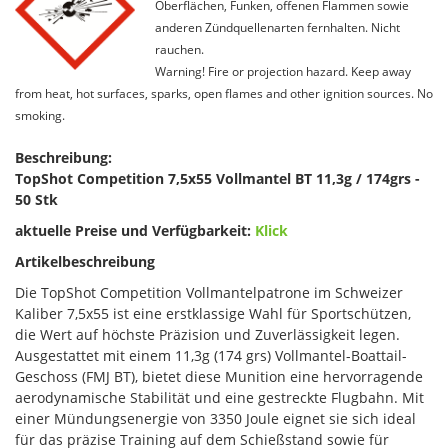
Oberflächen, Funken, offenen Flammen sowie
anderen Zündquellenarten fernhalten. Nicht
rauchen.
Warning! Fire or projection hazard. Keep away
from heat, hot surfaces, sparks, open flames and other ignition sources. No
smoking.
Beschreibung:
TopShot Competition 7,5x55 Vollmantel BT 11,3g / 174grs -
50 Stk
aktuelle Preise und Verfügbarkeit:
Klick
Artikelbeschreibung
Die TopShot Competition Vollmantelpatrone im Schweizer
Kaliber 7,5x55 ist eine erstklassige Wahl für Sportschützen,
die Wert auf höchste Präzision und Zuverlässigkeit legen.
Ausgestattet mit einem 11,3g (174 grs) Vollmantel-Boattail-
Geschoss (FMJ BT), bietet diese Munition eine hervorragende
aerodynamische Stabilität und eine gestreckte Flugbahn. Mit
einer Mündungsenergie von 3350 Joule eignet sie sich ideal
für das präzise Training auf dem Schießstand sowie für