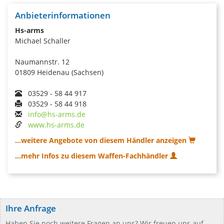
Anbieterinformationen
Hs-arms
Michael Schaller
Naumannstr. 12
01809 Heidenau (Sachsen)
03529 - 58 44 917
03529 - 58 44 918
info@hs-arms.de
www.hs-arms.de
...weitere Angebote von diesem Händler anzeigen
...mehr Infos zu diesem Waffen-Fachhändler
Ihre Anfrage
Haben Sie noch weitere Fragen an uns? Wir freuen uns auf