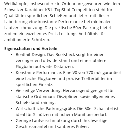
Wettkämpfe, insbesondere in Ordonnanzgewehren wie dem
Schweizer Karabiner K31. TopShot Competition steht für
Qualität im sportlichen Schießen und liefert mit dieser
Laborierung eine konstante Performance bei minimaler
Laufverschmutzung. Die praktische 50er Packung bietet
zudem ein exzellentes Preis-Leistungs-Verhältnis für
ambitionierte Schützen.
Eigenschaften und Vorteile
Boattail-Design: Das Bootsheck sorgt für einen
verringerten Luftwiderstand und eine stabilere
Flugbahn auf weite Distanzen.
Konstante Performance: Eine V0 von 770 m/s garantiert
eine flache Flugkurve und präzise Trefferbilder im
sportlichen Einsatz.
Vielseitige Verwendung: Hervorragend geeignet für
statische Ordonnanz-Disziplinen sowie allgemeines
Schießstandtraining.
Wirtschaftliche Packungsgröße: Die 50er Schachtel ist
ideal für Schützen mit hohem Munitionsbedarf.
Geringe Laufverschmutzung durch hochwertige
Geschossmäntel und sauberes Pulver.