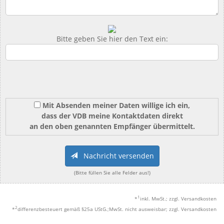
Bitte geben Sie hier den Text ein:
Mit Absenden meiner Daten willige ich ein,
dass der VDB meine Kontaktdaten direkt
an den oben genannten Empfänger übermittelt.
Nachricht versenden
(Bitte füllen Sie alle Felder aus!)
1
*
inkl. MwSt.; zzgl. Versandkosten
2
*
differenzbesteuert gemäß §25a UStG.;MwSt. nicht ausweisbar; zzgl. Versandkosten