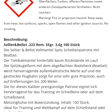
Oberflächen, Funken, offenen Flammen sowie
anderen Zündquellenarten fernhalten. Nicht
rauchen.
Warning! Fire or projection hazard. Keep away
from heat, hot surfaces, sparks, open flames and other ignition sources. No
smoking.
Beschreibung:
Sellier&Bellot .223 Rem. 55gr. 3,6g 100 Stück
Die Sellier & Bellot Vollmantel Spitz Scheibenpatrone mit
Boattail.
Der Tombakmantel hinterläßt kaum Rückstände im Lauf.
Die Spitzkugelform mit dem abgeflachten Bootsheck (Boattail)
weist hervorragende außenballistische Werte auf und die
gestreckte Flugbahn sorgt für eine sehr gute Präzision, auch
auf Entfernungen bis 200 Meter.
Die für dieses Kaliber preisgünstige Patrone eignet sich
hervorragend für das Training im Schießkino oder auf dem
Schießstand.
Messinghülse mit Boxerzündung. Inhalt: 100 Stück.
ideal für Training und Wettkampf auf dem Schießstand oder