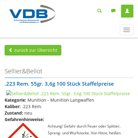
Navig
ein-/
zurück zur Übersicht
Sellier&Bellot
.223 Rem. 55gr. 3,6g 100 Stück Staffelpreise
Kategorie:
Munition - Munition Langwaffen
Kaliber:
.223 Rem.
Zustand:
neu
Gefahrenhinweise:
Achtung! Gefahr durch Feuer oder Splitter,
Spreng- und Wurfstücke. Von Hitze, heißen