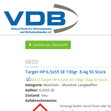
zurück zur Übersicht
GECO
Target HP 6,5x55 SE 130gr. 8,4g 50 Stück
Kategorie:
Munition - Munition Langwaffen
Kaliber:
6,5x55 SE
Zustand:
neu
Gefahrenhinweise:
Achtung! Gefahr durch Feuer oder Spl