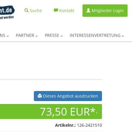
Suche
Kontakt
Mitglieder Login
UNS
PARTNER
PRESSE
INTERESSENVERTRETUNG
Dieses Angebot ausdrucken
73,50 EUR*
1
Artikelnr.:
126-2421510