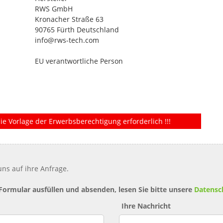
RWS GmbH
Kronacher Straße 63
90765 Fürth Deutschland
info@rws-tech.com
EU verantwortliche Person
ie Vorlage der Erwerbsberechtigung erforderlich !!!
ns auf ihre Anfrage.
 Formular ausfüllen und absenden, lesen Sie bitte unsere
Datensc
Ihre Nachricht