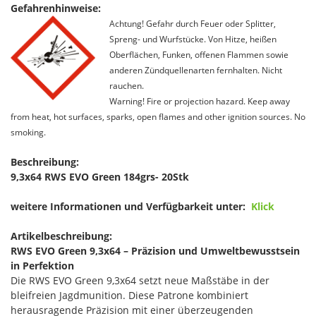
Gefahrenhinweise:
Achtung! Gefahr durch Feuer oder Splitter,
Spreng- und Wurfstücke. Von Hitze, heißen
Oberflächen, Funken, offenen Flammen sowie
anderen Zündquellenarten fernhalten. Nicht
rauchen.
Warning! Fire or projection hazard. Keep away
from heat, hot surfaces, sparks, open flames and other ignition sources. No
smoking.
Beschreibung:
9,3x64 RWS EVO Green 184grs- 20Stk
weitere Informationen und Verfügbarkeit unter:
Klick
Artikelbeschreibung:
RWS EVO Green 9,3x64 – Präzision und Umweltbewusstsein
in Perfektion
Die RWS EVO Green 9,3x64 setzt neue Maßstäbe in der
bleifreien Jagdmunition. Diese Patrone kombiniert
herausragende Präzision mit einer überzeugenden