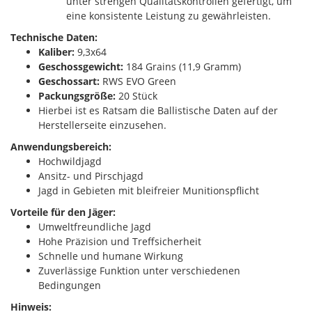
unter strengen Qualitätskontrollen gefertigt, um
eine konsistente Leistung zu gewährleisten.
Technische Daten:
Kaliber:
9,3x64
Geschossgewicht:
184 Grains (11,9 Gramm)
Geschossart:
RWS EVO Green
Packungsgröße:
20 Stück
Hierbei ist es Ratsam die Ballistische Daten auf der
Herstellerseite einzusehen.
Anwendungsbereich:
Hochwildjagd
Ansitz- und Pirschjagd
Jagd in Gebieten mit bleifreier Munitionspflicht
Vorteile für den Jäger:
Umweltfreundliche Jagd
Hohe Präzision und Treffsicherheit
Schnelle und humane Wirkung
Zuverlässige Funktion unter verschiedenen
Bedingungen
Hinweis: