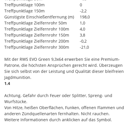
Treffpunktlage 100m
0
Treffpunktlage 150m
-2,2
Günstigste Einschießentfernung (m)
198,0
Treffpunktlage Zielfernrohr 50m
1,0
Treffpunktlage Zielfernrohr 100m
4,0
Treffpunktlage Zielfernrohr 150m
3,8
Treffpunktlage Zielfernrohr 200m
-0,2
Treffpunktlage Zielfernrohr 300m
-21,0
Mit der RWS EVO Green 9,3x64 erwerben Sie eine Premium-
Patrone, die höchsten Ansprüchen gerecht wird. Überzeugen
Sie sich selbst von der Leistung und Qualität dieser bleifreien
Jagdmunition.
1.4
Achtung. Gefahr durch Feuer oder Splitter, Spreng- und
Wurfstücke.
Von Hitze, heißen Oberflächen, Funken, offenen Flammen und
anderen Zündquellenarten fernhalten. Nicht rauchen.
Weitere Informationen durch anklicken auf das Symbol.