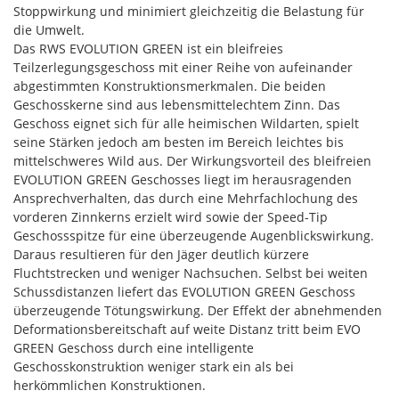
Stoppwirkung und minimiert gleichzeitig die Belastung für
die Umwelt.
Das RWS EVOLUTION GREEN ist ein bleifreies
Teilzerlegungsgeschoss mit einer Reihe von aufeinander
abgestimmten Konstruktionsmerkmalen. Die beiden
Geschosskerne sind aus lebensmittelechtem Zinn. Das
Geschoss eignet sich für alle heimischen Wildarten, spielt
seine Stärken jedoch am besten im Bereich leichtes bis
mittelschweres Wild aus. Der Wirkungsvorteil des bleifreien
EVOLUTION GREEN Geschosses liegt im herausragenden
Ansprechverhalten, das durch eine Mehrfachlochung des
vorderen Zinnkerns erzielt wird sowie der Speed-Tip
Geschossspitze für eine überzeugende Augenblickswirkung.
Daraus resultieren für den Jäger deutlich kürzere
Fluchtstrecken und weniger Nachsuchen. Selbst bei weiten
Schussdistanzen liefert das EVOLUTION GREEN Geschoss
überzeugende Tötungswirkung. Der Effekt der abnehmenden
Deformationsbereitschaft auf weite Distanz tritt beim EVO
GREEN Geschoss durch eine intelligente
Geschosskonstruktion weniger stark ein als bei
herkömmlichen Konstruktionen.