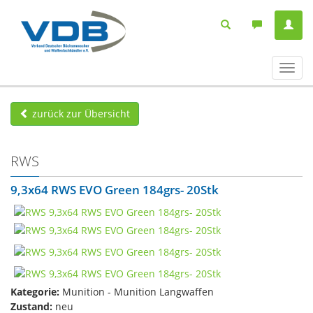
Navig
ein-/
zurück zur Übersicht
RWS
9,3x64 RWS EVO Green 184grs- 20Stk
Kategorie:
Munition - Munition Langwaffen
Zustand:
neu