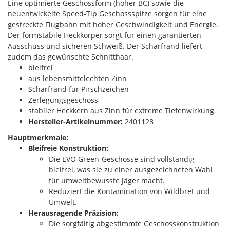
Eine optimierte Geschossform (hoher BC) sowie die
neuentwickelte Speed-Tip Geschossspitze sorgen für eine
gestreckte Flugbahn mit hoher Geschwindigkeit und Energie.
Der formstabile Heckkörper sorgt für einen garantierten
Ausschuss und sicheren Schweiß. Der Scharfrand liefert
zudem das gewünschte Schnitthaar.
bleifrei
aus lebensmittelechten Zinn
Scharfrand für Pirschzeichen
Zerlegungsgeschoss
stabiler Heckkern aus Zinn für extreme Tiefenwirkung
Hersteller-Artikelnummer:
2401128
Hauptmerkmale:
Bleifreie Konstruktion:
Die EVO Green-Geschosse sind vollständig
bleifrei, was sie zu einer ausgezeichneten Wahl
für umweltbewusste Jäger macht.
Reduziert die Kontamination von Wildbret und
Umwelt.
Herausragende Präzision:
Die sorgfältig abgestimmte Geschosskonstruktion