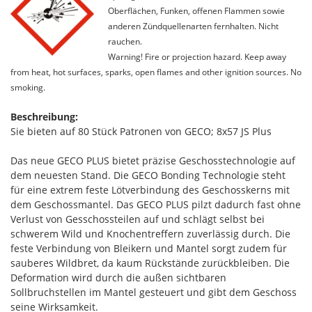
Oberflächen, Funken, offenen Flammen sowie
anderen Zündquellenarten fernhalten. Nicht
rauchen.
Warning! Fire or projection hazard. Keep away
from heat, hot surfaces, sparks, open flames and other ignition sources. No
smoking.
Beschreibung:
Sie bieten auf 80 Stück Patronen von GECO; 8x57 JS Plus
Das neue GECO PLUS bietet präzise Geschosstechnologie auf
dem neuesten Stand. Die GECO Bonding Technologie steht
für eine extrem feste Lötverbindung des Geschosskerns mit
dem Geschossmantel. Das GECO PLUS pilzt dadurch fast ohne
Verlust von Gesschossteilen auf und schlägt selbst bei
schwerem Wild und Knochentreffern zuverlässig durch. Die
feste Verbindung von Bleikern und Mantel sorgt zudem für
sauberes Wildbret, da kaum Rückstände zurückbleiben. Die
Deformation wird durch die außen sichtbaren
Sollbruchstellen im Mantel gesteuert und gibt dem Geschoss
seine Wirksamkeit.