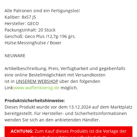
Alle Patronen sind ein Fertigungslos!
Kaliber: 8x57 JS
Hersteller: GECO
Packungsinhalt: 20 Stück
Geschoß: Geco Plus /12,7g-196 grs.
Hülse:Messinghülse / Boxer
NEUWARE
Artikelbeschreibung, Preis, Verfügbarkeit und gegebenfalls
eine online Bestellmöglichkeit mit Versandkosten
ist in
UNSEREM WEBSHOP
über den folgenden
Link:
www.waffenkoenig.de
möglich.
Produktsicherheitshinweise:
Dieses Produkt wurde vor dem 13.12.2024 auf dem Marktplatz
bereitgestellt. Für Hersteller- und Sicherheitsinformationen
wenden Sie sich an den anbietenden Händler.
ACHTUNG:
Zum Kauf dieses Produkts ist die Vorlage der