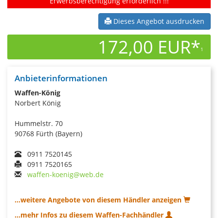
Erwerbsberechtigung erforderlich !!!
Dieses Angebot ausdrucken
172,00 EUR*
1
Anbieterinformationen
Waffen-König
Norbert König
Hummelstr. 70
90768 Fürth (Bayern)
0911 7520145
0911 7520165
waffen-koenig@web.de
...weitere Angebote von diesem Händler anzeigen
...mehr Infos zu diesem Waffen-Fachhändler