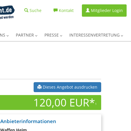
Suche
Kontakt
Mitglieder Login
UNS
PARTNER
PRESSE
INTERESSENVERTRETUNG
Dieses Angebot ausdrucken
120,00 EUR*
1
Anbieterinformationen
Waffen Heim