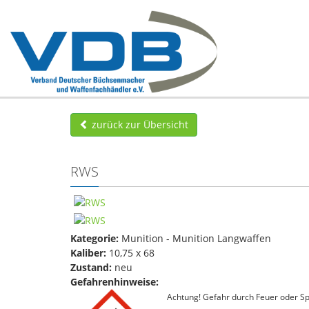
zurück zur Übersicht
RWS
Kategorie:
Munition - Munition Langwaffen
Kaliber:
10,75 x 68
Zustand:
neu
Gefahrenhinweise:
Achtung! Gefahr durch Feuer oder Spl