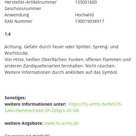
Hersteller-Artikelnummer
133001600
Geschossnummer
Anwendung
Hochwild
EAN Nummer
190019038917
1.4
Achtung. Gefahr durch Feuer oder Splitter, Spreng- und
Wurfstücke.
Von Hitze, heißen Oberflächen, Funken, offenen Flammen und
anderen Zündquellenarten fernhalten. Nicht rauchen.
Weitere Informationen durch anklicken auf das Symbol.
Sonstiges:
weitere Informationen unter:
https://hs-arms.de/8x57IS-
Sako-Hammerhead-SP-200grs-20-Stk
weitere Angebote:
www.hs-arms.de
Finanzierung möglich!