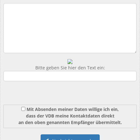
Bitte geben Sie hier den Text ein:
Mit Absenden meiner Daten willige ich ein,
dass der VDB meine Kontaktdaten direkt
an den oben genannten Empfänger übermittelt.