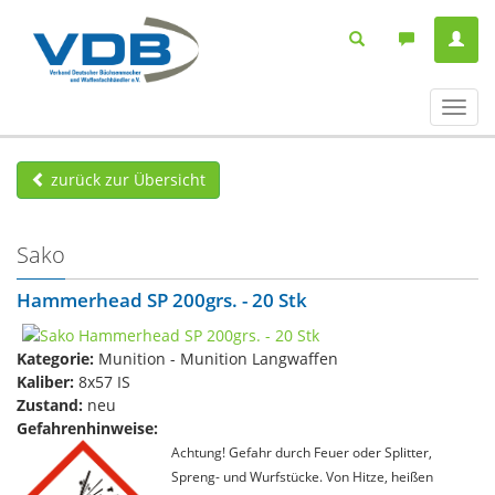
Navig
ein-/
zurück zur Übersicht
Sako
Hammerhead SP 200grs. - 20 Stk
Kategorie:
Munition - Munition Langwaffen
Kaliber:
8x57 IS
Zustand:
neu
Gefahrenhinweise:
Achtung! Gefahr durch Feuer oder Splitter,
Spreng- und Wurfstücke. Von Hitze, heißen