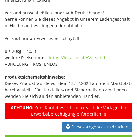
Versand ausschließlich innerhalb Deutschlands!
Gerne können Sie dieses Angebot in unserem Ladengeschäft
in Heidenau besichtigen oder abholen.
Verkauf nur an Erwerbsberechtigte!!!
bis 20kg = 40,- €
weitere Preise unter:
https://hs-arms.de/Versand
ABHOLUNG = KOSTENLOS
Produktsicherheitshinweise:
Dieses Produkt wurde vor dem 13.12.2024 auf dem Marktplatz
bereitgestellt. Für Hersteller- und Sicherheitsinformationen
wenden Sie sich an den anbietenden Händler.
ACHTUNG:
Zum Kauf dieses Produkts ist die Vorlage der
Erwerbsberechtigung erforderlich !!!
Dieses Angebot ausdrucken