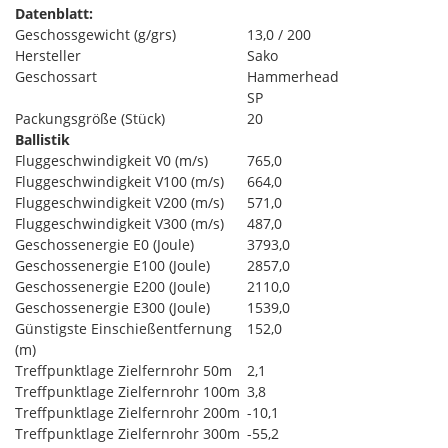
Datenblatt:
Geschossgewicht (g/grs)
13,0 / 200
Hersteller
Sako
Geschossart
Hammerhead
SP
Packungsgröße (Stück)
20
Ballistik
Fluggeschwindigkeit V0 (m/s)
765,0
Fluggeschwindigkeit V100 (m/s)
664,0
Fluggeschwindigkeit V200 (m/s)
571,0
Fluggeschwindigkeit V300 (m/s)
487,0
Geschossenergie E0 (Joule)
3793,0
Geschossenergie E100 (Joule)
2857,0
Geschossenergie E200 (Joule)
2110,0
Geschossenergie E300 (Joule)
1539,0
Günstigste Einschießentfernung
152,0
(m)
Treffpunktlage Zielfernrohr 50m
2,1
Treffpunktlage Zielfernrohr 100m
3,8
Treffpunktlage Zielfernrohr 200m
-10,1
Treffpunktlage Zielfernrohr 300m
-55,2