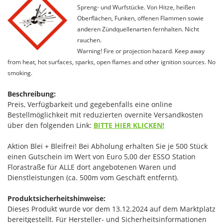
Spreng- und Wurfstücke. Von Hitze, heißen
Oberflächen, Funken, offenen Flammen sowie
anderen Zündquellenarten fernhalten. Nicht
rauchen.
Warning! Fire or projection hazard. Keep away
from heat, hot surfaces, sparks, open flames and other ignition sources. No
smoking.
Beschreibung:
Preis, Verfügbarkeit und gegebenfalls eine online
Bestellmöglichkeit mit reduzierten overnite Versandkosten
über den folgenden Link:
BITTE HIER KLICKEN!
Aktion Blei + Bleifrei! Bei Abholung erhalten Sie je 500 Stück
einen Gutschein im Wert von Euro 5,00 der ESSO Station
Florastraße für ALLE dort angebotenen Waren und
Dienstleistungen (ca. 500m vom Geschäft entfernt).
Produktsicherheitshinweise:
Dieses Produkt wurde vor dem 13.12.2024 auf dem Marktplatz
bereitgestellt. Für Hersteller- und Sicherheitsinformationen