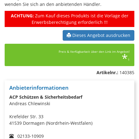
wenden Sie sich an den anbietenden Händler.
ACHTUNG:
Zum Kauf dieses Produkts ist die Vorlage der
Erwerbsberechtigung erforderlich !!!
Dieses Angebot ausdrucken
Preis & Verfügbarkeit über den Link im Angebot!
*
1
Artikelnr.:
140385
Anbieterinformationen
ACP Schützen & Sicherheitsbedarf
Andreas Chlewinski
Krefelder Str. 33
41539 Dormagen (Nordrhein-Westfalen)
02133-10909