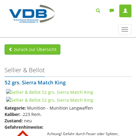
Navig
ein-/
zurück zur Übersicht
Sellier & Bellot
52 grs. Sierra Match King
Kategorie:
Munition - Munition Langwaffen
Kaliber:
.223 Rem.
Zustand:
neu
Gefahrenhinweise:
Achtung! Gefahr durch Feuer oder Splitter,