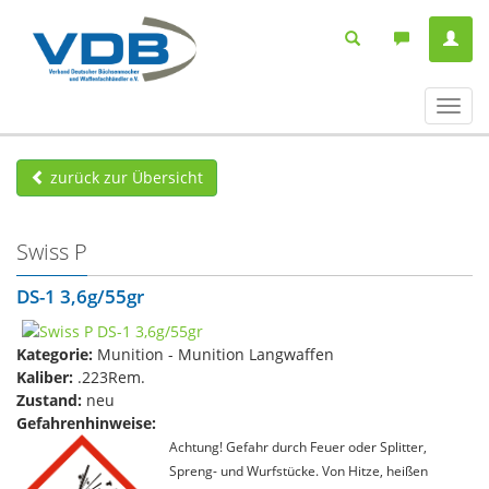
Navig
ein-/
zurück zur Übersicht
Swiss P
DS-1 3,6g/55gr
Kategorie:
Munition - Munition Langwaffen
Kaliber:
.223Rem.
Zustand:
neu
Gefahrenhinweise:
Achtung! Gefahr durch Feuer oder Splitter,
Spreng- und Wurfstücke. Von Hitze, heißen