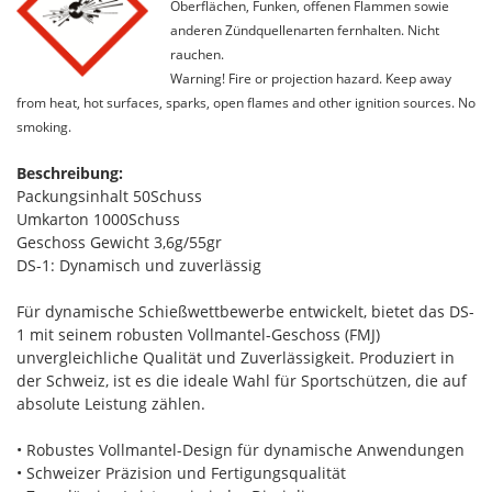
Oberflächen, Funken, offenen Flammen sowie
anderen Zündquellenarten fernhalten. Nicht
rauchen.
Warning! Fire or projection hazard. Keep away
from heat, hot surfaces, sparks, open flames and other ignition sources. No
smoking.
Beschreibung:
Packungsinhalt 50Schuss
Umkarton 1000Schuss
Geschoss Gewicht 3,6g/55gr
DS-1: Dynamisch und zuverlässig
Für dynamische Schießwettbewerbe entwickelt, bietet das DS-
1 mit seinem robusten Vollmantel-Geschoss (FMJ)
unvergleichliche Qualität und Zuverlässigkeit. Produziert in
der Schweiz, ist es die ideale Wahl für Sportschützen, die auf
absolute Leistung zählen.
• Robustes Vollmantel-Design für dynamische Anwendungen
• Schweizer Präzision und Fertigungsqualität