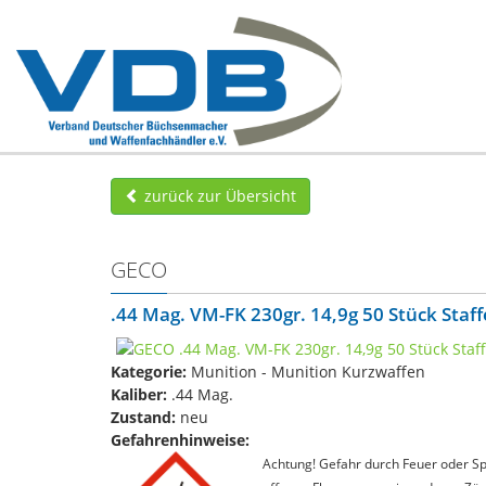
zurück zur Übersicht
GECO
.44 Mag. VM-FK 230gr. 14,9g 50 Stück Staff
Kategorie:
Munition - Munition Kurzwaffen
Kaliber:
.44 Mag.
Zustand:
neu
Gefahrenhinweise:
Achtung! Gefahr durch Feuer oder Spl