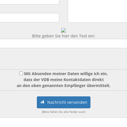
Bitte geben Sie hier den Text ein:
Mit Absenden meiner Daten willige ich ein,
dass der VDB meine Kontaktdaten direkt
an den oben genannten Empfänger übermittelt.
Nachricht versenden
(Bitte füllen Sie alle Felder aus!)