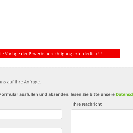
ie Vorlage der Erwerbsberechtigung erforderlich !!!
ns auf ihre Anfrage.
 Formular ausfüllen und absenden, lesen Sie bitte unsere
Datensc
Ihre Nachricht