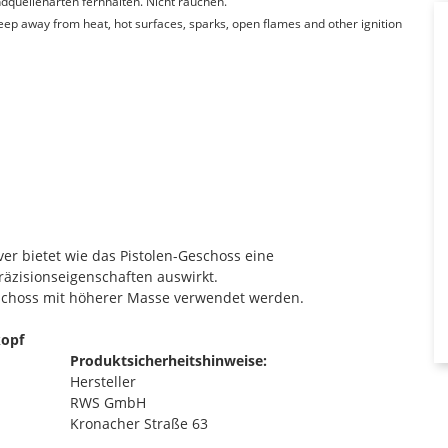
quellenarten fernhalten. Nicht rauchen.
Keep away from heat, hot surfaces, sparks, open flames and other ignition
er bietet wie das Pistolen-Geschoss eine
Präzisionseigenschaften auswirkt.
schoss mit höherer Masse verwendet werden.
kopf
Produktsicherheitshinweise:
Hersteller
RWS GmbH
Kronacher Straße 63