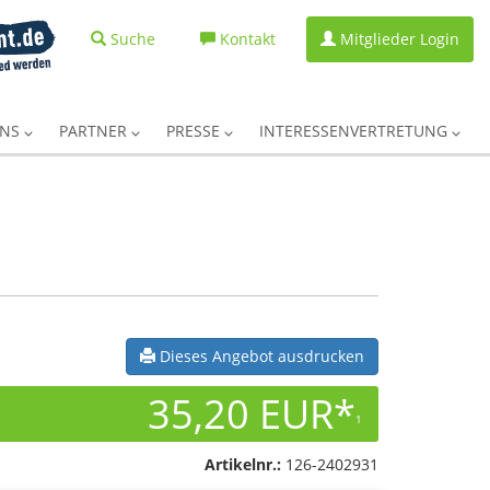
Suche
Kontakt
Mitglieder Login
UNS
PARTNER
PRESSE
INTERESSENVERTRETUNG
Dieses Angebot ausdrucken
35,20 EUR*
1
Artikelnr.:
126-2402931