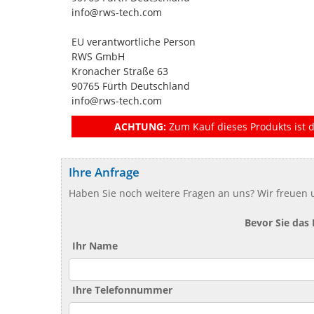
info@rws-tech.com
EU verantwortliche Person
RWS GmbH
Kronacher Straße 63
90765 Fürth Deutschland
info@rws-tech.com
ACHTUNG:
Zum Kauf dieses Produkts ist d
Ihre Anfrage
Haben Sie noch weitere Fragen an uns? Wir freuen u
Bevor Sie das
Ihr Name
Ihre Telefonnummer