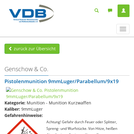
Navig
ein-/
zurück zur Übersicht
Genschow & Co.
Pistolenmunition 9mmLuger/Parabellum/9x19
Kategorie:
Munition - Munition Kurzwaffen
Kaliber:
9mmLuger
Gefahrenhinweise:
Achtung! Gefahr durch Feuer oder Splitter,
Spreng- und Wurfstücke. Von Hitze, heißen