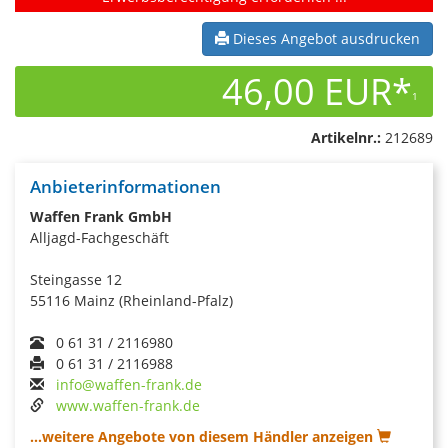
Dieses Angebot ausdrucken
46,00 EUR*
1
Artikelnr.:
212689
Anbieterinformationen
Waffen Frank GmbH
Alljagd-Fachgeschäft
Steingasse 12
55116 Mainz (Rheinland-Pfalz)
0 61 31 / 2116980
0 61 31 / 2116988
info@waffen-frank.de
www.waffen-frank.de
...weitere Angebote von diesem Händler anzeigen