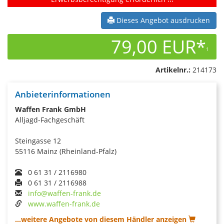
Dieses Angebot ausdrucken
79,00 EUR*
1
Artikelnr.:
214173
Anbieterinformationen
Waffen Frank GmbH
Alljagd-Fachgeschäft
Steingasse 12
55116 Mainz (Rheinland-Pfalz)
0 61 31 / 2116980
0 61 31 / 2116988
info@waffen-frank.de
www.waffen-frank.de
...weitere Angebote von diesem Händler anzeigen