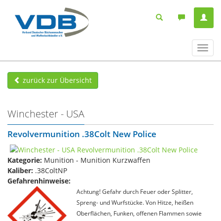
Navig
ein-/
zurück zur Übersicht
Winchester - USA
Revolvermunition .38Colt New Police
Kategorie:
Munition - Munition Kurzwaffen
Kaliber:
.38ColtNP
Gefahrenhinweise:
Achtung! Gefahr durch Feuer oder Splitter,
Spreng- und Wurfstücke. Von Hitze, heißen
Oberflächen, Funken, offenen Flammen sowie