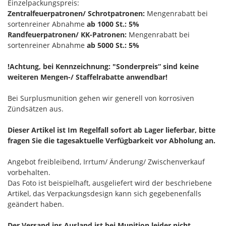
Einzelpackungspreis:
Zentralfeuerpatronen/ Schrotpatronen:
Mengenrabatt bei
sortenreiner Abnahme
ab 1000 St.: 5%
Randfeuerpatronen/ KK-Patronen:
Mengenrabatt bei
sortenreiner Abnahme
ab 5000 St.: 5%
!Achtung, bei Kennzeichnung: "Sonderpreis“ sind keine
weiteren Mengen-/ Staffelrabatte anwendbar!
Bei Surplusmunition gehen wir generell von korrosiven
Zündsätzen aus.
Dieser Artikel ist Im Regelfall sofort ab Lager lieferbar, bitte
fragen Sie die tagesaktuelle Verfügbarkeit vor Abholung an.
Angebot freibleibend, Irrtum/ Änderung/ Zwischenverkauf
vorbehalten.
Das Foto ist beispielhaft, ausgeliefert wird der beschriebene
Artikel, das Verpackungsdesign kann sich gegebenenfalls
geändert haben.
Der Versand ins Ausland ist bei Munition leider nicht