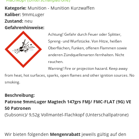
Kategorie:
Munition - Munition Kurzwaffen
Kaliber:
9mmLuger
Zustand:
neu
Gefahrenhinweise:
Achtung! Gefahr durch Feuer oder Splitter,
Spreng- und Wurfstücke. Von Hitze, heißen
Oberflächen, Funken, offenen Flammen sowie
anderen Zündquellenarten fernhalten. Nicht
rauchen.
Warning! Fire or projection hazard. Keep away
from heat, hot surfaces, sparks, open flames and other ignition sources. No
smoking.
Beschreibung:
Patrone 9mmLuger Magtech 147grs FMJ/ FMC-FLAT (9G) VE
50 Patronen
(Subsonic)/ 9,52g Vollmantel-Flachkopf (Unterschallpatrone)
Wir bieten folgenden
Mengenrabatt
jeweils gültig auf den