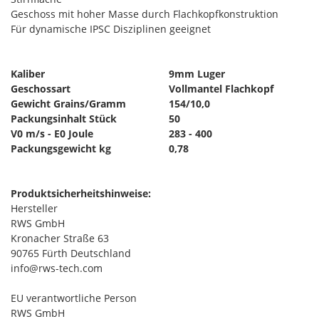
Geschoss mit hoher Masse durch Flachkopfkonstruktion
Für dynamische IPSC Disziplinen geeignet
Kaliber
9mm Luger
Geschossart
Vollmantel Flachkopf
Gewicht Grains/Gramm
154/10,0
Packungsinhalt Stück
50
V0 m/s - E0 Joule
283 - 400
Packungsgewicht kg
0,78
Produktsicherheitshinweise:
Hersteller
RWS GmbH
Kronacher Straße 63
90765 Fürth Deutschland
info@rws-tech.com
EU verantwortliche Person
RWS GmbH