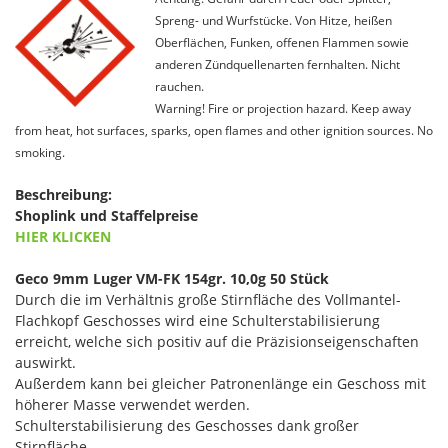
Spreng- und Wurfstücke. Von Hitze, heißen
Oberflächen, Funken, offenen Flammen sowie
anderen Zündquellenarten fernhalten. Nicht
rauchen.
Warning! Fire or projection hazard. Keep away
from heat, hot surfaces, sparks, open flames and other ignition sources. No
smoking.
Beschreibung:
Shoplink und Staffelpreise
HIER KLICKEN
Geco 9mm Luger VM-FK 154gr. 10,0g 50 Stück
Durch die im Verhältnis große Stirnfläche des Vollmantel-
Flachkopf Geschosses wird eine Schulterstabilisierung
erreicht, welche sich positiv auf die Präzisionseigenschaften
auswirkt.
Außerdem kann bei gleicher Patronenlänge ein Geschoss mit
höherer Masse verwendet werden.
Schulterstabilisierung des Geschosses dank großer
Stirnfläche