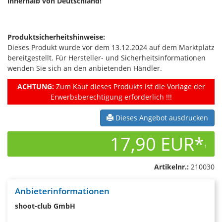
innerhalb von Deutschland!
Produktsicherheitshinweise:
Dieses Produkt wurde vor dem 13.12.2024 auf dem Marktplatz
bereitgestellt. Für Hersteller- und Sicherheitsinformationen
wenden Sie sich an den anbietenden Händler.
ACHTUNG:
Zum Kauf dieses Produkts ist die Vorlage der
Erwerbsberechtigung erforderlich !!!
Dieses Angebot ausdrucken
17,90 EUR*
1
Artikelnr.:
210030
Anbieterinformationen
shoot-club GmbH