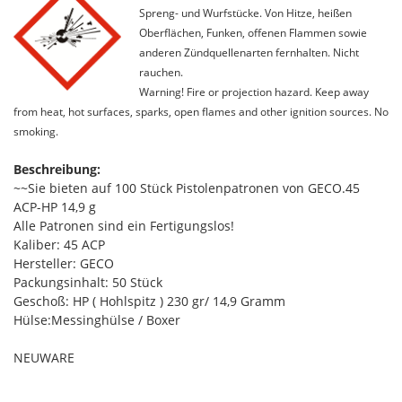
Spreng- und Wurfstücke. Von Hitze, heißen
Oberflächen, Funken, offenen Flammen sowie
anderen Zündquellenarten fernhalten. Nicht
rauchen.
Warning! Fire or projection hazard. Keep away
from heat, hot surfaces, sparks, open flames and other ignition sources. No
smoking.
Beschreibung:
~~Sie bieten auf 100 Stück Pistolenpatronen von GECO.45
ACP-HP 14,9 g
Alle Patronen sind ein Fertigungslos!
Kaliber: 45 ACP
Hersteller: GECO
Packungsinhalt: 50 Stück
Geschoß: HP ( Hohlspitz ) 230 gr/ 14,9 Gramm
Hülse:Messinghülse / Boxer
NEUWARE