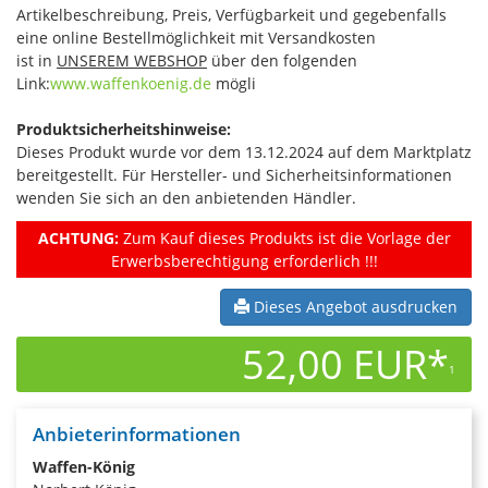
Artikelbeschreibung, Preis, Verfügbarkeit und gegebenfalls
eine online Bestellmöglichkeit mit Versandkosten
ist in
UNSEREM WEBSHOP
über den folgenden
Link:
www.waffenkoenig.de
mögli
Produktsicherheitshinweise:
Dieses Produkt wurde vor dem 13.12.2024 auf dem Marktplatz
bereitgestellt. Für Hersteller- und Sicherheitsinformationen
wenden Sie sich an den anbietenden Händler.
ACHTUNG:
Zum Kauf dieses Produkts ist die Vorlage der
Erwerbsberechtigung erforderlich !!!
Dieses Angebot ausdrucken
52,00 EUR*
1
Anbieterinformationen
Waffen-König