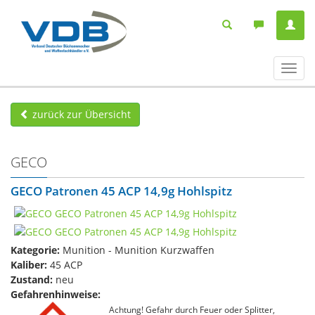
Navig
ein-/
zurück zur Übersicht
GECO
GECO Patronen 45 ACP 14,9g Hohlspitz
Kategorie:
Munition - Munition Kurzwaffen
Kaliber:
45 ACP
Zustand:
neu
Gefahrenhinweise:
Achtung! Gefahr durch Feuer oder Splitter,