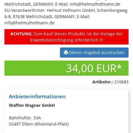
Mellrichstadt, GERMANY, E-Mail: info@helmuthofmann.de
EU-Verantwortlicher: Helmut Hofmann GmbH, Scheinbergweg
6-8, 97638 Mellrichstadt, GERMANY, E-Mail:
info@helmuthofmann.de
ACHTUNG:
Zum Kauf dieses Produkts ist die Vorlage der
Erwerbsberechtigung erforderlich !!!
Dieses Angebot ausdrucken
34,00 EUR*
1
Artikelnr.:
210683
Anbieterinformationen
Waffen Wagner GmbH
Bahnhofstr. 53A
55497 Ellern (Rheinland-Pfalz)