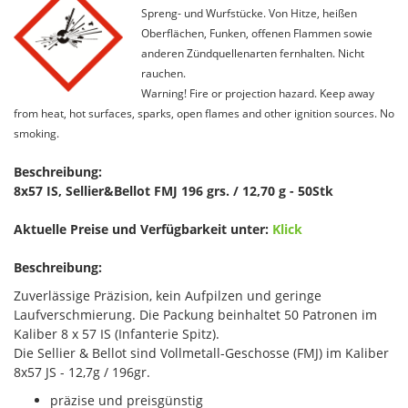
Spreng- und Wurfstücke. Von Hitze, heißen
Oberflächen, Funken, offenen Flammen sowie
anderen Zündquellenarten fernhalten. Nicht
rauchen.
Warning! Fire or projection hazard. Keep away
from heat, hot surfaces, sparks, open flames and other ignition sources. No
smoking.
Beschreibung:
8x57 IS, Sellier&Bellot FMJ 196 grs. / 12,70 g - 50Stk
Aktuelle Preise und Verfügbarkeit unter:
Klick
Beschreibung:
Zuverlässige Präzision, kein Aufpilzen und geringe
Laufverschmierung. Die Packung beinhaltet 50 Patronen im
Kaliber 8 x 57 IS (Infanterie Spitz).
Die Sellier & Bellot sind Vollmetall-Geschosse (FMJ) im Kaliber
8x57 JS - 12,7g / 196gr.
präzise und preisgünstig