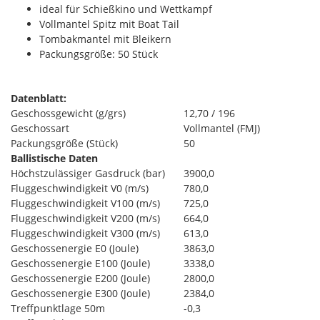
ideal für Schießkino und Wettkampf
Vollmantel Spitz mit Boat Tail
Tombakmantel mit Bleikern
Packungsgröße: 50 Stück
Datenblatt:
Geschossgewicht (g/grs)
12,70 / 196
Geschossart
Vollmantel (FMJ)
Packungsgröße (Stück)
50
Ballistische Daten
Höchstzulässiger Gasdruck (bar)
3900,0
Fluggeschwindigkeit V0 (m/s)
780,0
Fluggeschwindigkeit V100 (m/s)
725,0
Fluggeschwindigkeit V200 (m/s)
664,0
Fluggeschwindigkeit V300 (m/s)
613,0
Geschossenergie E0 (Joule)
3863,0
Geschossenergie E100 (Joule)
3338,0
Geschossenergie E200 (Joule)
2800,0
Geschossenergie E300 (Joule)
2384,0
Treffpunktlage 50m
-0,3