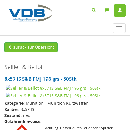
Navig
ein-/
zurück zur Übersicht
Sellier & Bellot
8x57 IS S&B FMJ 196 grs - 50Stk
Kategorie:
Munition - Munition Kurzwaffen
Kaliber:
8x57 IS
Zustand:
neu
Gefahrenhinweise:
Achtung! Gefahr durch Feuer oder Splitter,