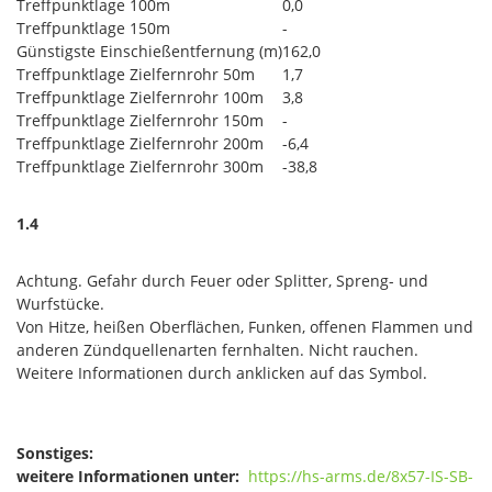
Treffpunktlage 100m
0,0
Treffpunktlage 150m
-
Günstigste Einschießentfernung (m)
162,0
Treffpunktlage Zielfernrohr 50m
1,7
Treffpunktlage Zielfernrohr 100m
3,8
Treffpunktlage Zielfernrohr 150m
-
Treffpunktlage Zielfernrohr 200m
-6,4
Treffpunktlage Zielfernrohr 300m
-38,8
1.4
Achtung. Gefahr durch Feuer oder Splitter, Spreng- und
Wurfstücke.
Von Hitze, heißen Oberflächen, Funken, offenen Flammen und
anderen Zündquellenarten fernhalten. Nicht rauchen.
Weitere Informationen durch anklicken auf das Symbol.
Sonstiges:
weitere Informationen unter:
https://hs-arms.de/8x57-IS-SB-