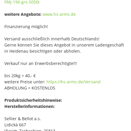
FMJ-196-grs-50Stk
weitere Angebote:
www.hs-arms.de
Finanzierung möglich!
Versand ausschließlich innerhalb Deutschlands!
Gerne können Sie dieses Angebot in unserem Ladengeschäft
in Heidenau besichtigen oder abholen.
Verkauf nur an Erwerbsberechtigte!!!
bis 20kg = 40,- €
weitere Preise unter:
https://hs-arms.de/Versand
ABHOLUNG = KOSTENLOS
Produktsicherheitshinweise:
Herstellerinformationen:
Sellier & Bellot a.s.
Lidickà 667
Vlasim, Tschechien, 25813