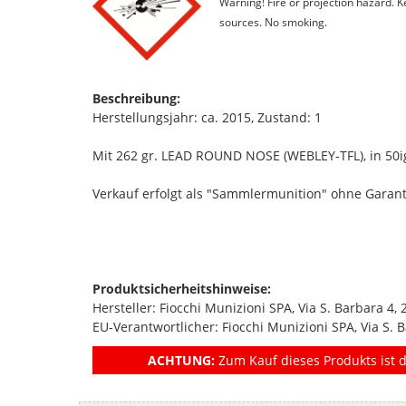
Warning! Fire or projection hazard. 
sources. No smoking.
Beschreibung:
Herstellungsjahr: ca. 2015, Zustand: 1
Mit 262 gr. LEAD ROUND NOSE (WEBLEY-TFL), in 50ig
Verkauf erfolgt als "Sammlermunition" ohne Garan
Produktsicherheitshinweise:
Hersteller: Fiocchi Munizioni SPA, Via S. Barbara 4, 
EU-Verantwortlicher: Fiocchi Munizioni SPA, Via S. B
ACHTUNG:
Zum Kauf dieses Produkts ist d