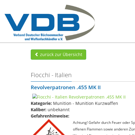
zurück zur Übersicht
Fiocchi - Italien
Revolverpatronen .455 MK II
Kategorie:
Munition - Munition Kurzwaffen
Kaliber:
unbekannt
Gefahrenhinweise:
Achtung! Gefahr durch Feuer oder Spl
offenen Flammen sowie anderen Zünd