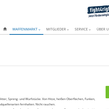
WAFFENMARKT
MITGLIEDER
SERVICE
ÜBER 
itter, Spreng- und Wurfstücke. Von Hitze, heißen Oberflächen, Funken,
quellenarten fernhalten. Nicht rauchen.