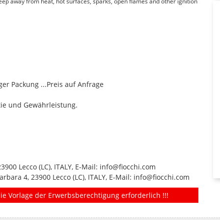
Keep away from heat, hot surfaces, sparks, open flames and other ignition
er Packung ...Preis auf Anfrage
tie und Gewährleistung.
23900 Lecco (LC), ITALY, E-Mail: info@fiocchi.com
arbara 4, 23900 Lecco (LC), ITALY, E-Mail: info@fiocchi.com
ie Vorlage der Erwerbsberechtigung erforderlich !!!