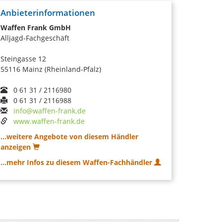
Anbieterinformationen
Waffen Frank GmbH
Alljagd-Fachgeschäft
Steingasse 12
55116 Mainz (Rheinland-Pfalz)
0 61 31 / 2116980
0 61 31 / 2116988
info@waffen-frank.de
www.waffen-frank.de
...weitere Angebote von diesem Händler
anzeigen
...mehr Infos zu diesem Waffen-Fachhändler