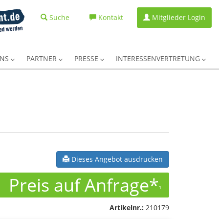
Suche
Kontakt
Mitglieder Login
UNS
PARTNER
PRESSE
INTERESSENVERTRETUNG
Dieses Angebot ausdrucken
Preis auf Anfrage*
1
Artikelnr.:
210179