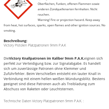
Oberflächen, Funken, offenen Flammen sowie
anderen Zündquellenarten fernhalten. Nicht
rauchen.
Warning! Fire or projection hazard. Keep away
from heat, hot surfaces, sparks, open flames and other ignition sources. No
smoking.
Beschreibung:
Victory Pistolen Platzpatronen 9mm P.A.K
Die
Victory Knallpatronen im Kaliber 9mm P.A.K.
eignen sich
perfekt zur Verteidigung bzw. zur Signalabgabe. Es handelt
sich um zuverlässige Patronen ohne Klemmer und
Zuführfehler. Beim Verschießen entsteht ein lauter Knall in
Verbindung mit einem hellen weißen Mündungsblitz. Bestens
geeignet sind diese Patronen auch als Treibladung zum
Abschuss von Raketen oder Leuchtsternen.
Technische Daten Victory Platzpatronen 9mm P.A.K. :