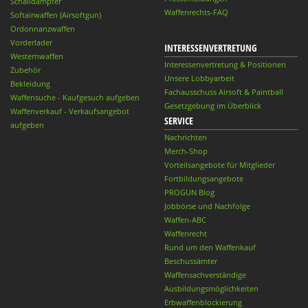
Schalldämpfer
Waffenrechts-FAQ
Softairwaffen (Airsoftgun)
Ordonnanzwaffen
Vorderlader
INTERESSENVERTRETUNG
Westernwaffen
Interessenvertretung & Positionen
Zubehör
Unsere Lobbyarbeit
Bekleidung
Fachausschuss Airsoft & Paintball
Waffensuche - Kaufgesuch aufgeben
Gesetzgebung im Überblick
Waffenverkauf - Verkaufsangebot
SERVICE
aufgeben
Nachrichten
Merch-Shop
Vorteilsangebote für Mitglieder
Fortbildungsangebote
PROGUN Blog
Jobbörse und Nachfolge
Waffen-ABC
Waffenrecht
Rund um den Waffenkauf
Beschussämter
Waffensachverständige
Ausbildungsmöglichkeiten
Erbwaffenblockierung