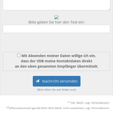
Bitte geben Sie hier den Text ein:
Mit Absenden meiner Daten willige ich ein,
dass der VDB meine Kontaktdaten direkt
an den oben genannten Empfänger übermittelt.
Nachricht versenden
(Bitte füllen Sie alle Felder aus!)
1
*
inkl. MwSt.; zzgl. Versandkosten
2
*
differenzbesteuert gemäß §25a UStG.;MwSt. nicht ausweisbar; zzgl. Versandkosten