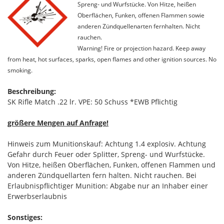
Spreng- und Wurfstücke. Von Hitze, heißen
Oberflächen, Funken, offenen Flammen sowie
anderen Zündquellenarten fernhalten. Nicht
rauchen.
Warning! Fire or projection hazard. Keep away
from heat, hot surfaces, sparks, open flames and other ignition sources. No
smoking.
Beschreibung:
SK Rifle Match .22 lr. VPE: 50 Schuss *EWB Pflichtig
größere Mengen auf Anfrage!
Hinweis zum Munitionskauf: Achtung 1.4 explosiv. Achtung
Gefahr durch Feuer oder Splitter, Spreng- und Wurfstücke.
Von Hitze, heißen Oberflächen, Funken, offenen Flammen und
anderen Zündquellarten fern halten. Nicht rauchen. Bei
Erlaubnispflichtiger Munition: Abgabe nur an Inhaber einer
Erwerbserlaubnis
Sonstiges: