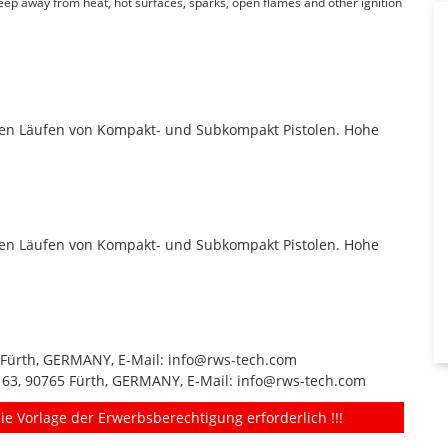
Keep away from heat, hot surfaces, sparks, open flames and other ignition
rzen Läufen von Kompakt- und Subkompakt Pistolen. Hohe
rzen Läufen von Kompakt- und Subkompakt Pistolen. Hohe
 Fürth, GERMANY, E-Mail: info@rws-tech.com
63, 90765 Fürth, GERMANY, E-Mail: info@rws-tech.com
ie Vorlage der Erwerbsberechtigung erforderlich !!!