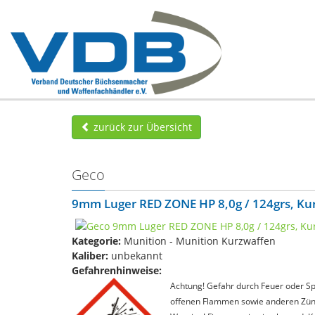
zurück zur Übersicht
Geco
9mm Luger RED ZONE HP 8,0g / 124grs, Kur
Kategorie:
Munition - Munition Kurzwaffen
Kaliber:
unbekannt
Gefahrenhinweise:
Achtung! Gefahr durch Feuer oder Spl
offenen Flammen sowie anderen Zünd