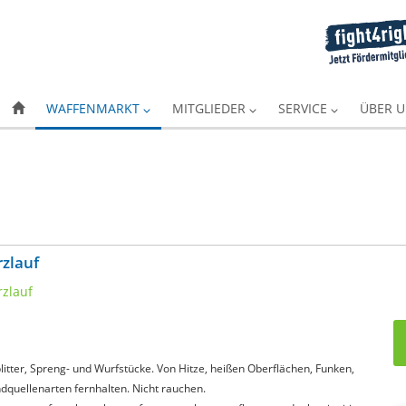
WAFFENMARKT
MITGLIEDER
SERVICE
ÜBER 
zlauf
itter, Spreng- und Wurfstücke. Von Hitze, heißen Oberflächen, Funken,
quellenarten fernhalten. Nicht rauchen.