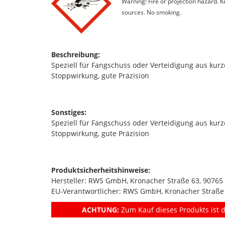
Warning! Fire or projection hazard. 
sources. No smoking.
Beschreibung:
Speziell für Fangschuss oder Verteidigung aus ku
Stoppwirkung, gute Präzision
Sonstiges:
Speziell für Fangschuss oder Verteidigung aus ku
Stoppwirkung, gute Präzision
Produktsicherheitshinweise:
Hersteller: RWS GmbH, Kronacher Straße 63, 90765
EU-Verantwortlicher: RWS GmbH, Kronacher Straße 
ACHTUNG:
Zum Kauf dieses Produkts ist d