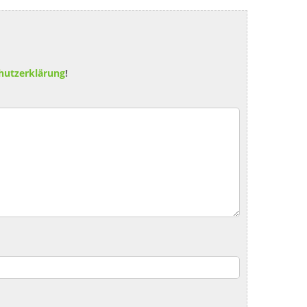
hutzerklärung
!