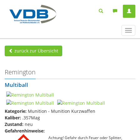
Navig
ein-/
zurück zur Übersicht
Remington
Multiball
Kategorie:
Munition - Munition Kurzwaffen
Kaliber:
.357Mag
Zustand:
neu
Gefahrenhinweise:
Achtung! Gefahr durch Feuer oder Splitter,