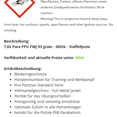
Oberflächen, Funken, offenen Flammen sowie
anderen Zündquellenarten fernhalten. Nicht
rauchen.
Warning! Fire or projection hazard. Keep away
from heat, hot surfaces, sparks, open flames and other ignition sources. No
smoking.
Beschreibung:
7,65 Para PPU FMJ 93 grain - 50Stk - Staffefpreis
Verfübarkeit und aktuelle Preise unter:
Klick
Artikelbeschreibung:
Bleikerngeschosse
Pistolenmunition für Training und Wettkampf
Prvi Partizan Standard Serie
Vollmantelgeschoss - Full Metal Jacket
Perfekt für das Übungsschießen
Preisgünstig und vielseitig einsetzbar
Optimale Zufuhr in alle Patronenlager
beliebt für die Pistole P08 Parabellum